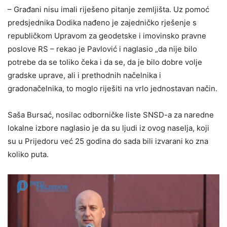
– Građani nisu imali riješeno pitanje zemljišta. Uz pomoć
predsjednika Dodika nađeno je zajedničko rješenje s
republičkom Upravom za geodetske i imovinsko pravne
poslove RS – rekao je Pavlović i naglasio „da nije bilo
potrebe da se toliko čeka i da se, da je bilo dobre volje
gradske uprave, ali i prethodnih načelnika i
gradonačelnika, to moglo riješiti na vrlo jednostavan način.
Saša Bursać, nosilac odborničke liste SNSD-a za naredne
lokalne izbore naglasio je da su ljudi iz ovog naselja, koji
su u Prijedoru već 25 godina do sada bili izvarani ko zna
koliko puta.