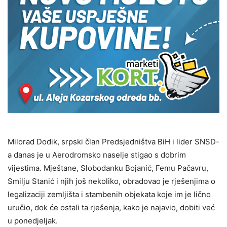
Milorad Dodik, srpski član Predsjedništva BiH i lider SNSD-
a danas je u Aerodromsko naselje stigao s dobrim
vijestima. Mještane, Slobodanku Bojanić, Femu Pačavru,
Smilju Stanić i njih još nekoliko, obradovao je rješenjima o
legalizaciji zemljišta i stambenih objekata koje im je lično
uručio, dok će ostali ta rješenja, kako je najavio, dobiti već
u ponedjeljak.