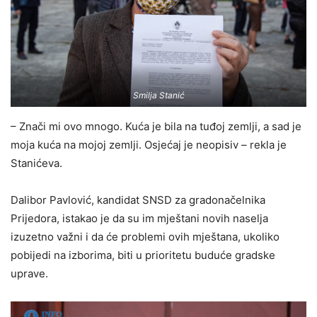
Smilja Stanić
– Znači mi ovo mnogo. Kuća je bila na tuđoj zemlji, a sad je
moja kuća na mojoj zemlji. Osjećaj je neopisiv – rekla je
Stanićeva.
Dalibor Pavlović, kandidat SNSD za gradonačelnika
Prijedora, istakao je da su im mještani novih naselja
izuzetno važni i da će problemi ovih mještana, ukoliko
pobijedi na izborima, biti u prioritetu buduće gradske
uprave.