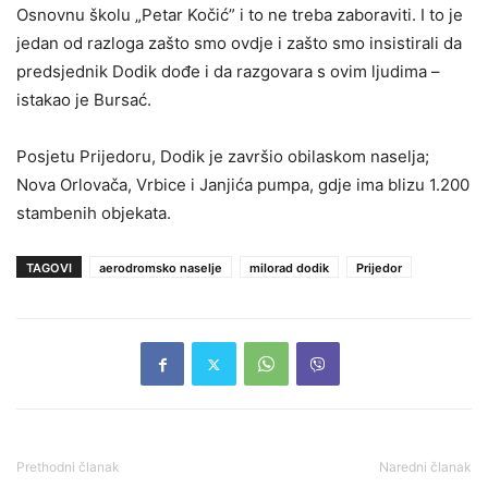
Osnovnu školu „Petar Kočić” i to ne treba zaboraviti. I to je
jedan od razloga zašto smo ovdje i zašto smo insistirali da
predsjednik Dodik dođe i da razgovara s ovim ljudima –
istakao je Bursać.
Posjetu Prijedoru, Dodik je završio obilaskom naselja;
Nova Orlovača, Vrbice i Janjića pumpa, gdje ima blizu 1.200
stambenih objekata.
TAGOVI
aerodromsko naselje
milorad dodik
Prijedor
Prethodni članak
Naredni članak