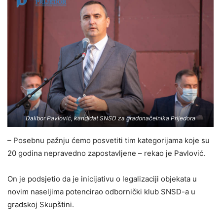
Dalibor Pavlović, kandidat SNSD za gradonačelnika Prijedora
– Posebnu pažnju ćemo posvetiti tim kategorijama koje su
20 godina nepravedno zapostavljene – rekao je Pavlović.
On je podsjetio da je inicijativu o legalizaciji objekata u
novim naseljima potencirao odbornički klub SNSD-a u
gradskoj Skupštini.