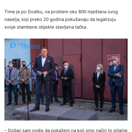
Time je po Dodiku, na problem oko 800 mještana ovog
naselja, koji preko 20 godina pokušavaju da legalizuju
svoje stambene objekte stavljena tačka.
– Došao sam ovdje da pokažem na koji smo način to pitanje