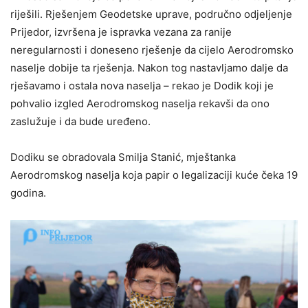
riješili. Rješenjem Geodetske uprave, područno odjeljenje
Prijedor, izvršena je ispravka vezana za ranije
neregularnosti i doneseno rješenje da cijelo Aerodromsko
naselje dobije ta rješenja. Nakon tog nastavljamo dalje da
rješavamo i ostala nova naselja – rekao je Dodik koji je
pohvalio izgled Aerodromskog naselja rekavši da ono
zaslužuje i da bude uređeno.
Dodiku se obradovala Smilja Stanić, mještanka
Aerodromskog naselja koja papir o legalizaciji kuće čeka 19
godina.