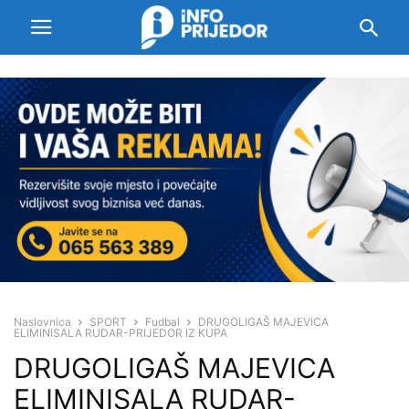
Naslovnica
SPORT
Fudbal
DRUGOLIGAŠ MAJEVICA
ELIMINISALA RUDAR-PRIJEDOR IZ KUPA
DRUGOLIGAŠ MAJEVICA
ELIMINISALA RUDAR-