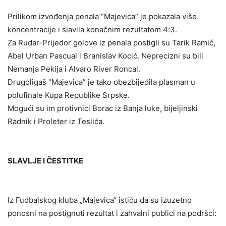
Prilikom izvođenja penala “Majevica” je pokazala više
koncentracije i slavila konačnim rezultatom 4:3.
Za Rudar-Prijedor golove iz penala postigli su Tarik Ramić,
Abel Urban Pascual i Branislav Kocić. Neprecizni su bili
Nemanja Pekija i Alvaro River Roncal.
Drugoligaš “Majevica” je tako obezbijedila plasman u
polufinale Kupa Republike Srpske.
Mogući su im protivnici Borac iz Banja luke, bijeljinski
Radnik i Proleter iz Teslića.
SLAVLJE I ČESTITKE
Iz Fudbalskog kluba „Majevica“ ističu da su izuzetno
ponosni na postignuti rezultat i zahvalni publici na podršci: