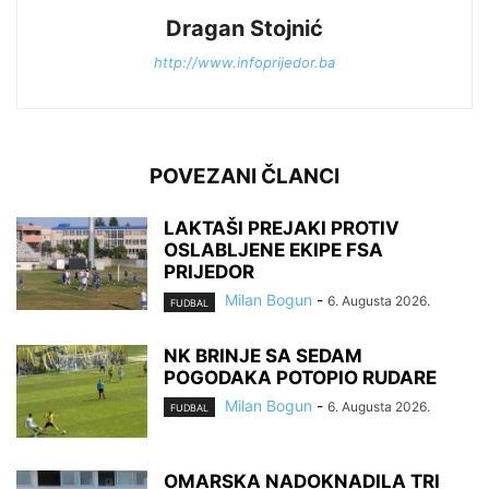
Dragan Stojnić
http://www.infoprijedor.ba
POVEZANI ČLANCI
LAKTAŠI PREJAKI PROTIV
OSLABLJENE EKIPE FSA
PRIJEDOR
Milan Bogun
-
6. Augusta 2026.
FUDBAL
NK BRINJE SA SEDAM
POGODAKA POTOPIO RUDARE
Milan Bogun
-
6. Augusta 2026.
FUDBAL
OMARSKA NADOKNADILA TRI