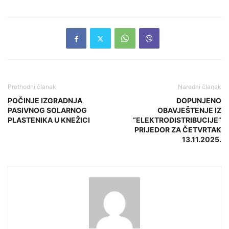
Prethodni članak
Naredni članak
POČINJE IZGRADNJA
DOPUNJENO
PASIVNOG SOLARNOG
OBAVJEŠTENJE IZ
PLASTENIKA U KNEŽICI
“ELEKTRODISTRIBUCIJE”
PRIJEDOR ZA ČETVRTAK
13.11.2025.