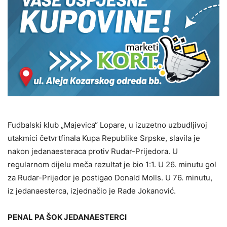
Fudbalski klub „Majevica“ Lopare, u izuzetno uzbudljivoj
utakmici četvrtfinala Kupa Republike Srpske, slavila je
nakon jedanaesteraca protiv Rudar-Prijedora. U
regularnom dijelu meča rezultat je bio 1:1. U 26. minutu gol
za Rudar-Prijedor je postigao Donald Molls. U 76. minutu,
iz jedanaesterca, izjednačio je Rade Jokanović.
PENAL PA ŠOK JEDANAESTERCI