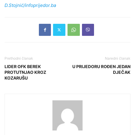
D.Stojnić/infoprijedor.ba
Prethodni članak
Naredni članak
LIDER OFK BEREK
U PRIJEDORU ROĐEN JEDAN
PROTUTNJAO KROZ
DJEČAK
KOZARUŠU