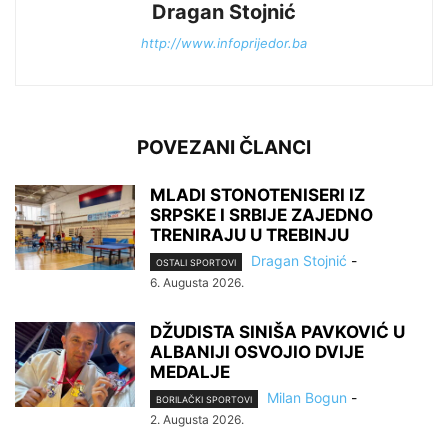
Dragan Stojnić
http://www.infoprijedor.ba
POVEZANI ČLANCI
MLADI STONOTENISERI IZ
SRPSKE I SRBIJE ZAJEDNO
TRENIRAJU U TREBINJU
Dragan Stojnić
-
OSTALI SPORTOVI
6. Augusta 2026.
DŽUDISTA SINIŠA PAVKOVIĆ U
ALBANIJI OSVOJIO DVIJE
MEDALJE
Milan Bogun
-
BORILAČKI SPORTOVI
2. Augusta 2026.