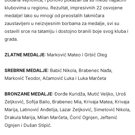
klubovima u regionu. Rezultat, impresivnih 22 osvojene
medalje! Iako su mnogi od preostalih takmičara
zaustavljeni u neizvjesnim borbama za medalje, svi su
ostavili srce na tatamiju i dostojno branili boje svog kluba i
grada.
ZLATNE MEDALJE
: Marković Mateo i Grbić Oleg
SREBRNE MEDALJE
: Babić Nikola, Brabenec Nađa,
Marković Teodor, Aćamović Luka i Luka Marčeta
BRONZANE MEDALJE
: Đorđe Kuridža, Mutić Veljko, Uroš
Zeljković, Sofija Bailo, Brabenec Mia, Krivaja Matea, Krivaja
Marija, Latinović Anđelija, Lazar Zeljković, Simetović Nikola,
Drakula Marija, Milan Marčeta, Ćorić Ognjen, Jeftenić
Ognjen i Dušan Stipić.