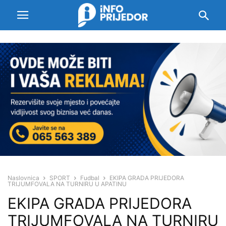
Naslovnica
SPORT
Fudbal
EKIPA GRADA PRIJEDORA
TRIJUMFOVALA NA TURNIRU U APATINU
EKIPA GRADA PRIJEDORA
TRIJUMFOVALA NA TURNIRU