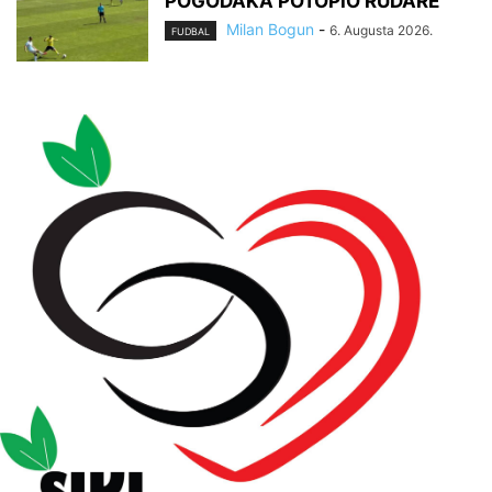
POGODAKA POTOPIO RUDARE
Milan Bogun
-
6. Augusta 2026.
FUDBAL