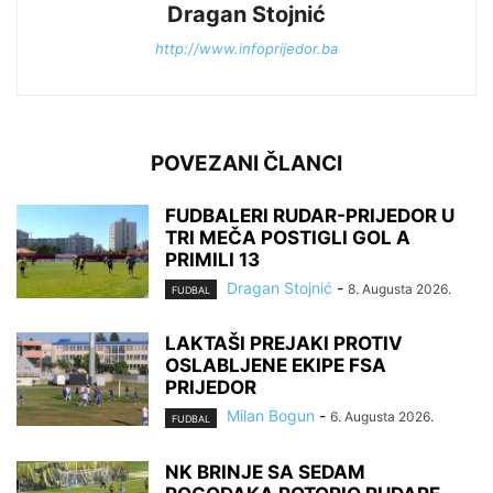
Dragan Stojnić
http://www.infoprijedor.ba
POVEZANI ČLANCI
FUDBALERI RUDAR-PRIJEDOR U
TRI MEČA POSTIGLI GOL A
PRIMILI 13
Dragan Stojnić
-
8. Augusta 2026.
FUDBAL
LAKTAŠI PREJAKI PROTIV
OSLABLJENE EKIPE FSA
PRIJEDOR
Milan Bogun
-
6. Augusta 2026.
FUDBAL
NK BRINJE SA SEDAM