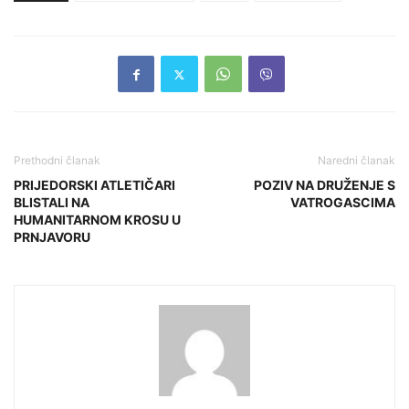
Prethodni članak
Naredni članak
PRIJEDORSKI ATLETIČARI
POZIV NA DRUŽENJE S
BLISTALI NA
VATROGASCIMA
HUMANITARNOM KROSU U
PRNJAVORU