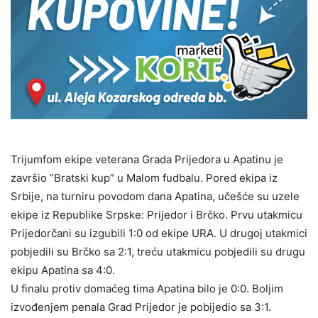
Trijumfom ekipe veterana Grada Prijedora u Apatinu je
završio ”Bratski kup” u Malom fudbalu. Pored ekipa iz
Srbije, na turniru povodom dana Apatina, učešće su uzele
ekipe iz Republike Srpske: Prijedor i Brčko. Prvu utakmicu
Prijedorčani su izgubili 1:0 od ekipe URA. U drugoj utakmici
pobjedili su Brčko sa 2:1, treću utakmicu pobjedili su drugu
ekipu Apatina sa 4:0.
U finalu protiv domaćeg tima Apatina bilo je 0:0. Boljim
izvođenjem penala Grad Prijedor je pobijedio sa 3:1.