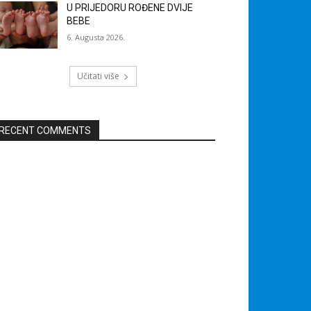
U PRIJEDORU ROĐENE DVIJE
BEBE
6. Augusta 2026.
Učitati više
RECENT COMMENTS