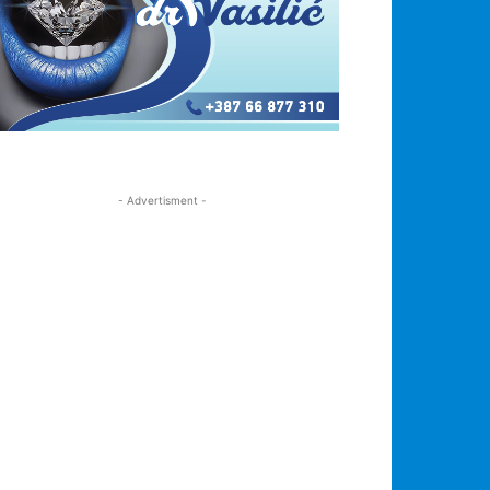
- Advertisment -