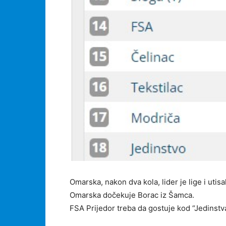
Omarska, nakon dva kola, lider je lige i utis
Omarska dočekuje Borac iz Šamca.
FSA Prijedor treba da gostuje kod “Jedinstva”