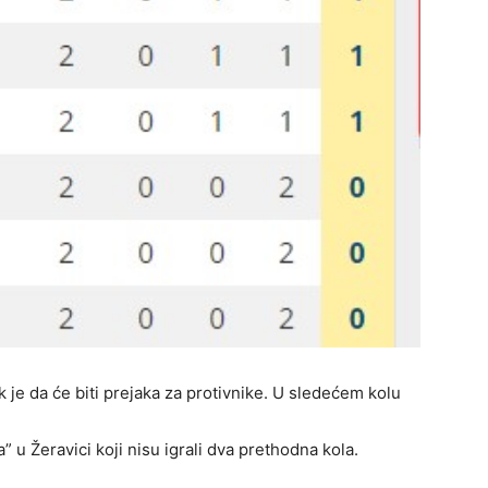
ak je da će biti prejaka za protivnike. U sledećem kolu
 u Žeravici koji nisu igrali dva prethodna kola.