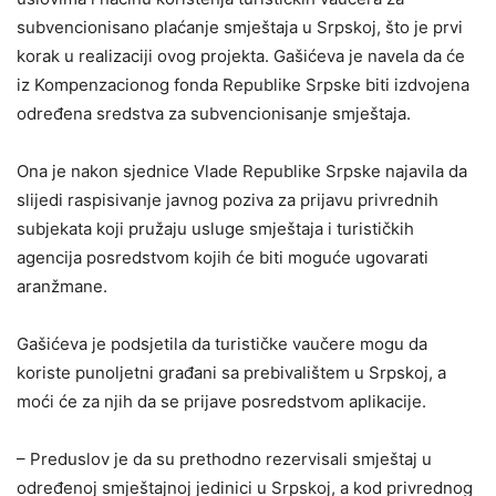
subvencionisano plaćanje smještaja u Srpskoj, što je prvi
korak u realizaciji ovog projekta. Gašićeva je navela da će
iz Kompenzacionog fonda Republike Srpske biti izdvojena
određena sredstva za subvencionisanje smještaja.
Ona je nakon sjednice Vlade Republike Srpske najavila da
slijedi raspisivanje javnog poziva za prijavu privrednih
subjekata koji pružaju usluge smještaja i turističkih
agencija posredstvom kojih će biti moguće ugovarati
aranžmane.
Gašićeva je podsjetila da turističke vaučere mogu da
koriste punoljetni građani sa prebivalištem u Srpskoj, a
moći će za njih da se prijave posredstvom aplikacije.
– Preduslov je da su prethodno rezervisali smještaj u
određenoj smještajnoj jedinici u Srpskoj, a kod privrednog