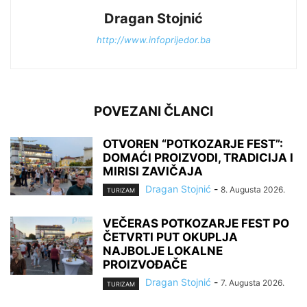
Dragan Stojnić
http://www.infoprijedor.ba
POVEZANI ČLANCI
OTVOREN “POTKOZARJE FEST”:
DOMAĆI PROIZVODI, TRADICIJA I
MIRISI ZAVIČAJA
Dragan Stojnić
-
8. Augusta 2026.
TURIZAM
VEČERAS POTKOZARJE FEST PO
ČETVRTI PUT OKUPLJA
NAJBOLJE LOKALNE
PROIZVOĐAČE
Dragan Stojnić
-
7. Augusta 2026.
TURIZAM