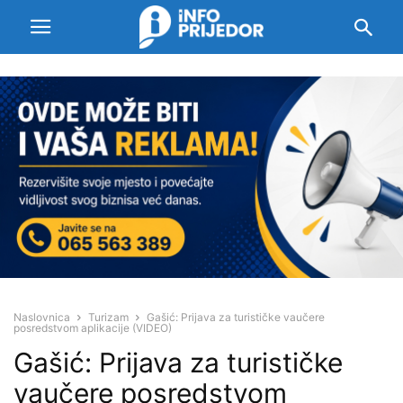
Naslovnica
Turizam
Gašić: Prijava za turističke vaučere
posredstvom aplikacije (VIDEO)
Gašić: Prijava za turističke
vaučere posredstvom