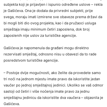
subjekta koji je prijavljen i ispunio određene uslove – rekla
je Gašićeva. Ona je dodala da privredni subjekti, prije
svega, moraju imati izmirene sve obaveze prema državi da
bi mogli biti dio ovog projekta, kao i da pružaoci usluga
smještaja imaju minimum četiri zaposlena, dok broj
zaposlenih nije uslov za turističke agencije.
Gašićeva je napomenula da građani mogu direktno
rezervisati smještaj, odnosno nisu u obavezi da to rade
posredstvom turističke agencije.
– Postoje dvije mogućnosti, ako želite da provedete samo
tri noći na jednom mjestu imate pravo da iskoristite jedan
vaučer po jednoj smještajnoj jedinici. Ukoliko se vaš odmor
sastoji od četiri i više noćenja imate pravo za jednu
smještajnu jedinicu da iskoristite dva vaučera – objasnila je
Gašićeva.