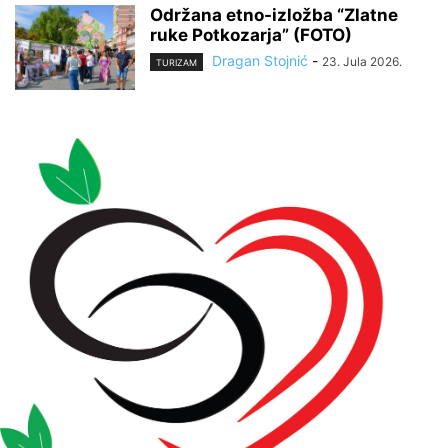
Održana etno-izložba “Zlatne
ruke Potkozarja” (FOTO)
Dragan Stojnić
-
23. Jula 2026.
TURIZAM