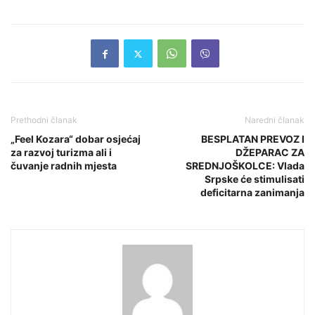
Prethodni članak
Naredni članak
„Feel Kozara“ dobar osjećaj
BESPLATAN PREVOZ I
za razvoj turizma ali i
DŽEPARAC ZA
čuvanje radnih mjesta
SREDNJOŠKOLCE: Vlada
Srpske će stimulisati
deficitarna zanimanja