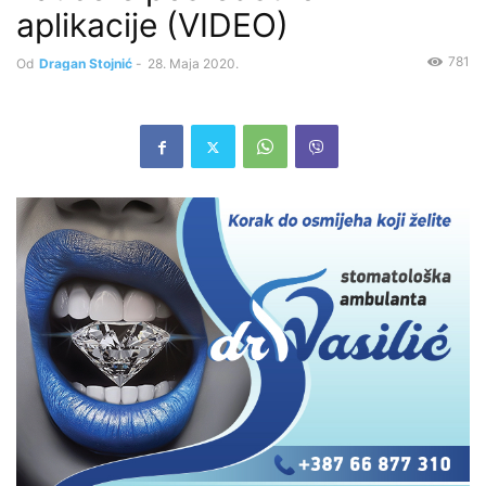
aplikacije (VIDEO)
781
Od
Dragan Stojnić
-
28. Maja 2020.