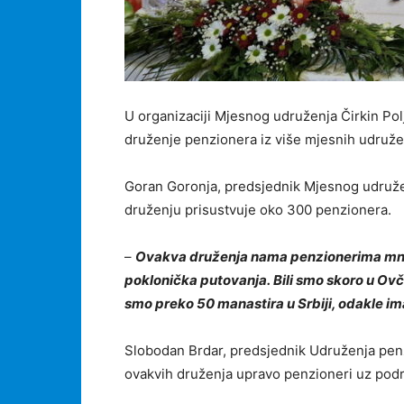
U organizaciji Mjesnog udruženja Čirkin Pol
druženje penzionera iz više mjesnih udruže
Goran Goronja, predsjednik Mjesnog udružen
druženju prisustvuje oko 300 penzionera.
–
Ovakva druženja nama penzionerima mnogo 
poklonička putovanja. Bili smo skoro u Ovča
smo preko 50 manastira u Srbiji, odakle 
Slobodan Brdar, predsjednik Udruženja penzio
ovakvih druženja upravo penzioneri uz podr