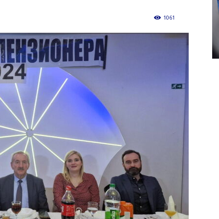
1061
0