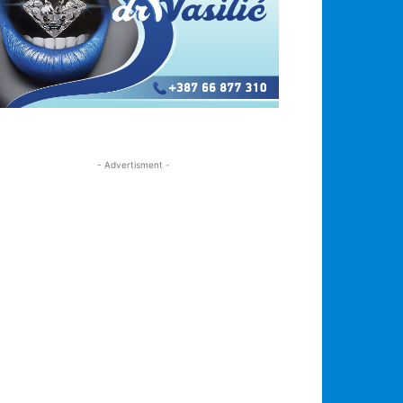
- Advertisment -