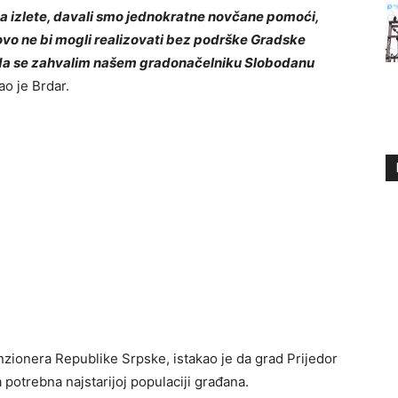
, na izlete, davali smo jednokratne novčane pomoći,
vo ne bi mogli realizovati bez podrške Gradske
m da se zahvalim našem gradonačelniku Slobodanu
ao je Brdar.
zionera Republike Srpske, istakao je da grad Prijedor
potrebna najstarijoj populaciji građana.