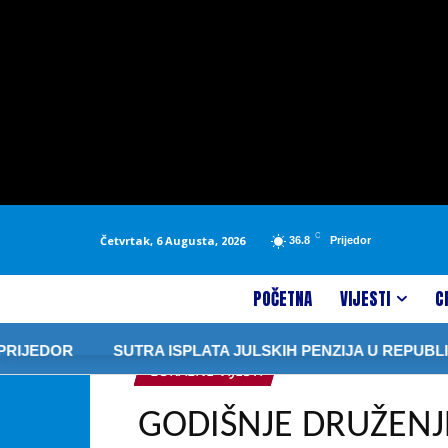
C
Četvrtak, 6 Augusta, 2026
36.8
Prijedor
POČETNA
VIJESTI
C
EDOR
SUTRA ISPLATA JULSKIH PENZIJA U REPUBLICI S
LOKALNE VIJESTI
GODIŠNJE DRUŽENJ