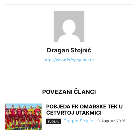
Dragan Stojnić
http://www.infoprijedor.ba
POVEZANI ČLANCI
POBJEDA FK OMARSKE TEK U
ČETVRTOJ UTAKMICI
Dragan Stojnić
-
9. Augusta 2026.
FUDBAL