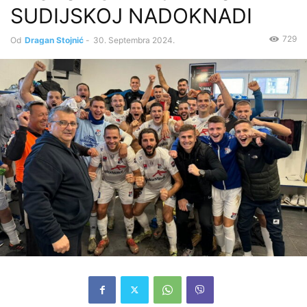
SUDIJSKOJ NADOKNADI
729
Od
Dragan Stojnić
-
30. Septembra 2024.