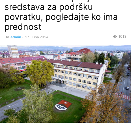
sredstava za podršku
povratku, pogledajte ko ima
prednost
1013
Od
admin
-
27. Juna 2024.