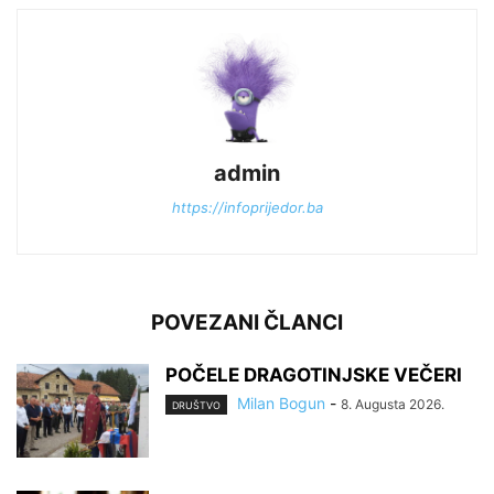
admin
https://infoprijedor.ba
POVEZANI ČLANCI
POČELE DRAGOTINJSKE VEČERI
Milan Bogun
-
8. Augusta 2026.
DRUŠTVO