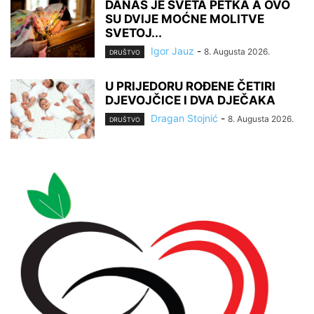
DANAS JE SVETA PETKA A OVO
SU DVIJE MOĆNE MOLITVE
SVETOJ...
Igor Jauz
-
8. Augusta 2026.
DRUŠTVO
U PRIJEDORU ROĐENE ČETIRI
DJEVOJČICE I DVA DJEČAKA
Dragan Stojnić
-
8. Augusta 2026.
DRUŠTVO