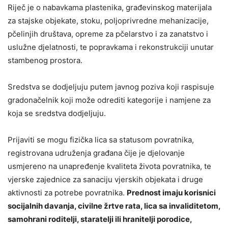
Riječ je o nabavkama plastenika, građevinskog materijala
za stajske objekate, stoku, poljoprivredne mehanizacije,
pčelinjih društava, opreme za pčelarstvo i za zanatstvo i
uslužne djelatnosti, te popravkama i rekonstrukciji unutar
stambenog prostora.
Sredstva se dodjeljuju putem javnog poziva koji raspisuje
gradonačelnik koji može odrediti kategorije i namjene za
koja se sredstva dodjeljuju.
Prijaviti se mogu fizička lica sa statusom povratnika,
registrovana udruženja građana čije je djelovanje
usmjereno na unapređenje kvaliteta života povratnika, te
vjerske zajednice za sanaciju vjerskih objekata i druge
aktivnosti za potrebe povratnika.
Prednost imaju korisnici
socijalnih davanja, civilne žrtve rata, lica sa invaliditetom,
samohrani roditelji, staratelji ili hranitelji porodice,