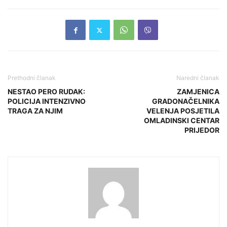
Prethodni članak
Naredni članak
NESTAO PERO RUDAK:
ZAMJENICA
POLICIJA INTENZIVNO
GRADONAČELNIKA
TRAGA ZA NJIM
VELENJA POSJETILA
OMLADINSKI CENTAR
PRIJEDOR