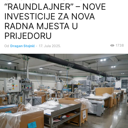
“RAUNDLAJNER” – NOVE
INVESTICIJE ZA NOVA
RADNA MJESTA U
PRIJEDORU
1738
Od
Dragan Stojnić
-
17. Jula 2025.