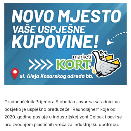
Gradonačelnik Prijedora Slobodan Javor sa saradnicima
posjetio je uspješno preduzeće “Raundlajner” koje od
2020. godine posluje u industrijskoj zoni Celpak i bavi se
proizvodnjom plastičnih vreća za industrijsku upotrebu.