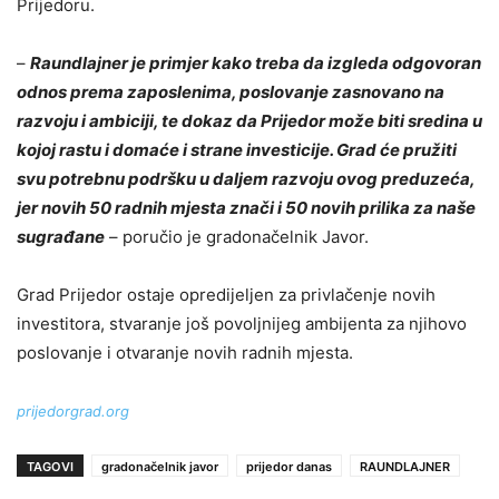
Prijedoru.
–
Raundlajner je primjer kako treba da izgleda odgovoran
odnos prema zaposlenima, poslovanje zasnovano na
razvoju i ambiciji, te dokaz da Prijedor može biti sredina u
kojoj rastu i domaće i strane investicije. Grad će pružiti
svu potrebnu podršku u daljem razvoju ovog preduzeća,
jer novih 50 radnih mjesta znači i 50 novih prilika za naše
sugrađane
– poručio je gradonačelnik Javor.
Grad Prijedor ostaje opredijeljen za privlačenje novih
investitora, stvaranje još povoljnijeg ambijenta za njihovo
poslovanje i otvaranje novih radnih mjesta.
prijedorgrad.org
TAGOVI
gradonačelnik javor
prijedor danas
RAUNDLAJNER