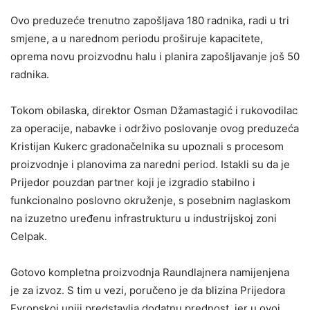
Ovo preduzeće trenutno zapošljava 180 radnika, radi u tri
smjene, a u narednom periodu proširuje kapacitete,
oprema novu proizvodnu halu i planira zapošljavanje još 50
radnika.
Tokom obilaska, direktor Osman Džamastagić i rukovodilac
za operacije, nabavke i održivo poslovanje ovog preduzeća
Kristijan Kukerc gradonačelnika su upoznali s procesom
proizvodnje i planovima za naredni period. Istakli su da je
Prijedor pouzdan partner koji je izgradio stabilno i
funkcionalno poslovno okruženje, s posebnim naglaskom
na izuzetno uređenu infrastrukturu u industrijskoj zoni
Celpak.
Gotovo kompletna proizvodnja Raundlajnera namijenjena
je za izvoz. S tim u vezi, poručeno je da blizina Prijedora
Evropskoj uniji predstavlja dodatnu prednost, jer u ovoj