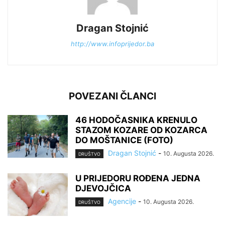
Dragan Stojnić
http://www.infoprijedor.ba
POVEZANI ČLANCI
46 HODOČASNIKA KRENULO
STAZOM KOZARE OD KOZARCA
DO MOŠTANICE (FOTO)
Dragan Stojnić
-
10. Augusta 2026.
DRUŠTVO
U PRIJEDORU ROĐENA JEDNA
DJEVOJČICA
Agencije
-
10. Augusta 2026.
DRUŠTVO