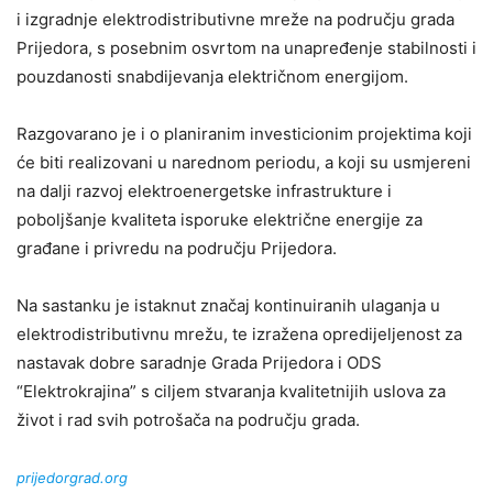
i izgradnje elektrodistributivne mreže na području grada
Prijedora, s posebnim osvrtom na unapređenje stabilnosti i
pouzdanosti snabdijevanja električnom energijom.
Razgovarano je i o planiranim investicionim projektima koji
će biti realizovani u narednom periodu, a koji su usmjereni
na dalji razvoj elektroenergetske infrastrukture i
poboljšanje kvaliteta isporuke električne energije za
građane i privredu na području Prijedora.
Na sastanku je istaknut značaj kontinuiranih ulaganja u
elektrodistributivnu mrežu, te izražena opredijeljenost za
nastavak dobre saradnje Grada Prijedora i ODS
“Elektrokrajina” s ciljem stvaranja kvalitetnijih uslova za
život i rad svih potrošača na području grada.
prijedorgrad.org