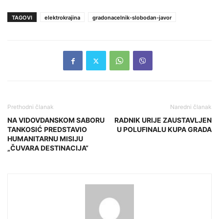
TAGOVI
elektrokrajina
gradonacelnik-slobodan-javor
Prethodni članak
Naredni članak
NA VIDOVDANSKOM SABORU
RADNIK URIJE ZAUSTAVLJEN
TANKOSIĆ PREDSTAVIO
U POLUFINALU KUPA GRADA
HUMANITARNU MISIJU
„ČUVARA DESTINACIJA“