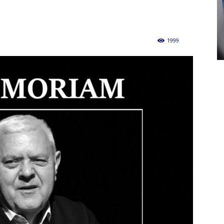
1999
0