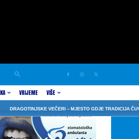
IKA
VRIJEME
VIŠE
GOTINJSKE VEČERI – MJESTO GDJE TRADICIJA ČUVA SJE