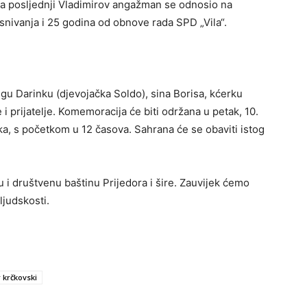
.), a posljednji Vladimirov angažman se odnosio na
snivanja i 25 godina od obnove rada SPD „Vila“.
ugu Darinku (djevojačka Soldo), sina Borisa, kćerku
i prijatelje. Komemoracija će biti održana u petak, 10.
ka, s početkom u 12 časova. Sahrana će se obaviti istog
i društvenu baštinu Prijedora i šire. Zauvijek ćemo
ljudskosti.
 krčkovski