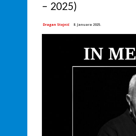
– 2025)
Dragan Stojnić
8. Januara 2025.