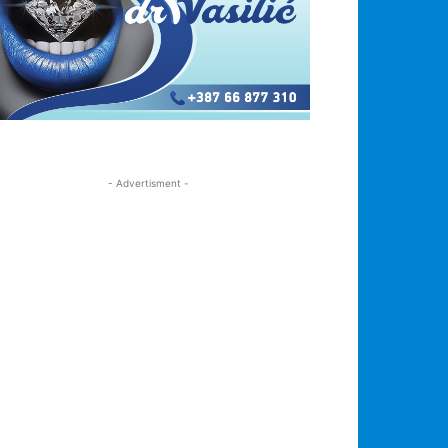
- Advertisment -