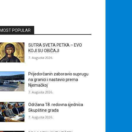
MOST POPULAR
SUTRA SVETA PETKA – EVO
KOJI SU OBIČAJI
7. Augusta 2026.
Prijedorčanin zaboravio suprugu
na granici i nastavio prema
Njemačkoj
7. Augusta 2026.
Održana 18. redovna sjednica
Skupštine grada
7. Augusta 2026.