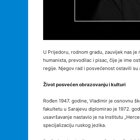
U Prijedoru, rodnom gradu, zauvijek nas je n
humanista, prevodilac i pisac, čije je ime os
regije. Njegov rad i posvećenost ostavili s
Život posvećen obrazovanju i kulturi
Rođen 1947. godine, Vladimir je osnovnu ško
fakultetu u Sarajevu diplomirao je 1972. godi
usavršavanje nastavio je na Institutu „Herce
specijalizaciju ruskog jezika.