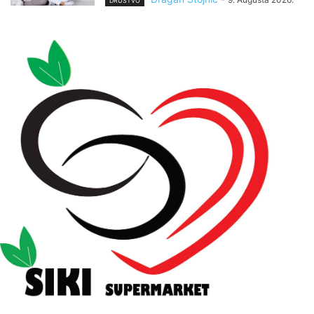
DRUŠTVO