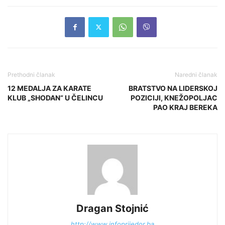
Prethodni članak
Naredni članak
12 MEDALJA ZA KARATE
BRATSTVO NA LIDERSKOJ
KLUB „SHODAN“ U ČELINCU
POZICIJI, KNEŽOPOLJAC
PAO KRAJ BEREKA
Dragan Stojnić
http://www.infoprijedor.ba