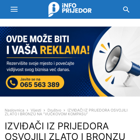
Naslovnica
Vijesti
Društvo
IZVIĐAČI IZ PRIJEDORA OSVOJILI
ZLATO I BRONZU NA “VUČKOVOM KOMPASU”
IZVIĐAČI IZ PRIJEDORA
OSVOJILI ZLATO I BRONZU