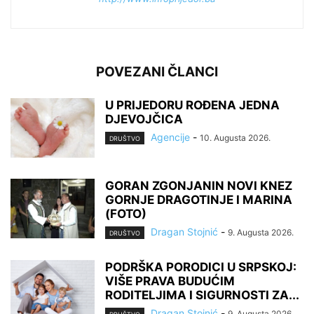
POVEZANI ČLANCI
U PRIJEDORU ROĐENA JEDNA
DJEVOJČICA
Agencije
-
10. Augusta 2026.
DRUŠTVO
GORAN ZGONJANIN NOVI KNEZ
GORNJE DRAGOTINJE I MARINA
(FOTO)
Dragan Stojnić
-
9. Augusta 2026.
DRUŠTVO
PODRŠKA PORODICI U SRPSKOJ:
VIŠE PRAVA BUDUĆIM
RODITELJIMA I SIGURNOSTI ZA...
Dragan Stojnić
-
9. Augusta 2026.