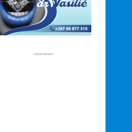
- Advertisment -