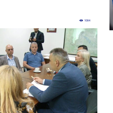
1084
0