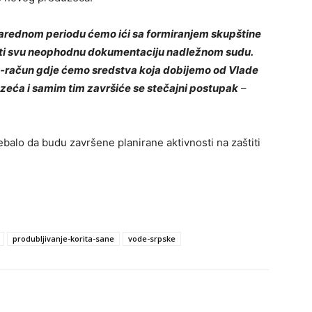
narednom periodu ćemo ići sa formiranjem skupštine
ati svu neophodnu dokumentaciju nadležnom sudu.
ro-račun gdje ćemo sredstva koja dobijemo od Vlade
zeća i samim tim završiće se stečajni postupak
–
balo da budu završene planirane aktivnosti na zaštiti
produbljivanje-korita-sane
vode-srpske