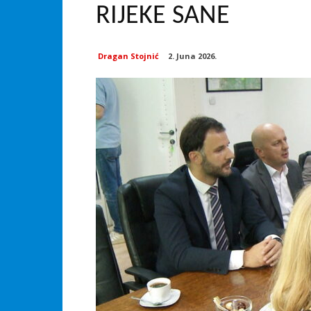
RIJEKE SANE
Dragan Stojnić
2. Juna 2026.