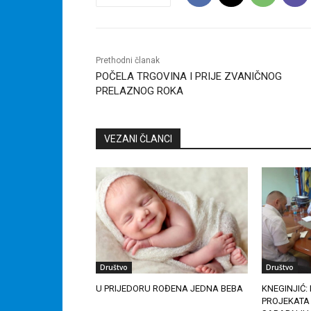
Prethodni članak
POČELA TRGOVINA I PRIJE ZVANIČNOG
PRELAZNOG ROKA
VEZANI ČLANCI
Društvo
Društvo
U PRIJEDORU ROĐENA JEDNA BEBA
KNEGINJIĆ:
PROJEKATA 