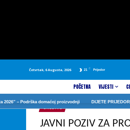
C
Četvrtak, 6 Augusta, 2026
21
Prijedor
POČETNA
VIJESTI
C
 – Podrška domaćoj proizvodnji
DIJETE PRIJEDORA NOVA
DRUŠTVO
JAVNI POZIV ZA PR