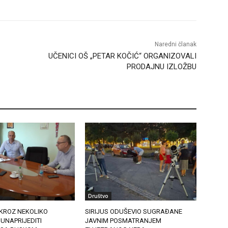
Naredni članak
UČENICI OŠ „PETAR KOČIĆ“ ORGANIZOVALI
PRODAJNU IZLOŽBU
Društvo
 KROZ NEKOLIKO
SIRIJUS ODUŠEVIO SUGRAĐANE
UNAPRIJEDITI
JAVNIM POSMATRANJEM