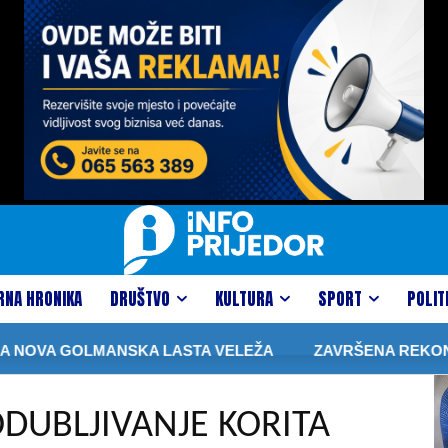
RNA HRONIKA
DRUŠTVO
KULTURA
SPORT
POLIT
 GOLMANSKA LASTA VELEŽA
ZAVRŠENA REKONSTRUKCIJ
ODUBLJIVANJE KORITA