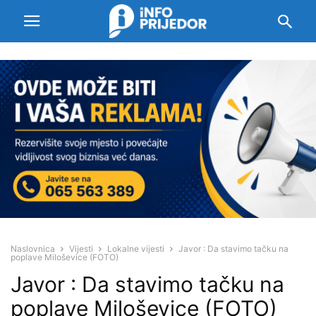
Naslovnica
Vijesti
Lokalne vijesti
Javor : Da stavimo tačku na
poplave Miloševice (FOTO)
Javor : Da stavimo tačku na
poplave Miloševice (FOTO)