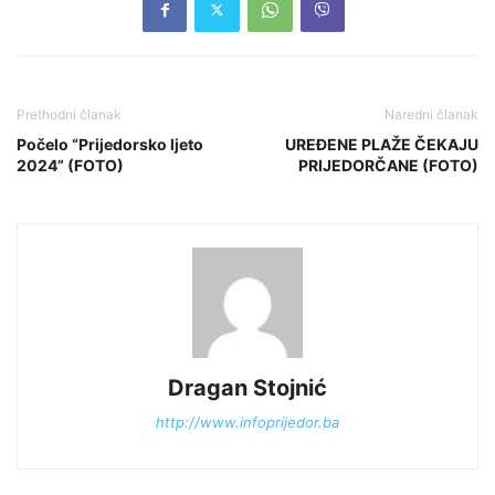
Prethodni članak
Naredni članak
Počelo “Prijedorsko ljeto
UREĐENE PLAŽE ČEKAJU
2024” (FOTO)
PRIJEDORČANE (FOTO)
Dragan Stojnić
http://www.infoprijedor.ba