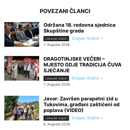
POVEZANI ČLANCI
Održana 18. redovna sjednica
Skupštine grada
Dragan Stojnić
-
LOKALNE VIJESTI
7. Augusta 2026.
DRAGOTINJSKE VEČERI –
MJESTO GDJE TRADICIJA ČUVA
SJEĆANJE
Dragan Stojnić
-
LOKALNE VIJESTI
7. Augusta 2026.
Javor: Završen parapetni zid u
Tukovima, građani zaštićeni od
poplava (VIDEO)
Dragan Stojnić
-
LOKALNE VIJESTI
6. Augusta 2026.