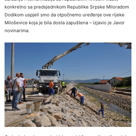
konkretno sa predsjednikom Republike Srpske Miloradom
Dodikom uspjeli smo da otpočnemo uređenje ove rijeke
Miloševice koja je bila dosta zapuštena – izjavio je Javor
novinarima.