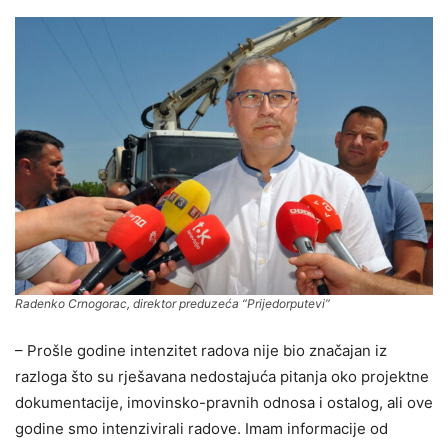
Radenko Crnogorac, direktor preduzeća “Prijedorputevi”
– Prošle godine intenzitet radova nije bio značajan iz
razloga što su rješavana nedostajuća pitanja oko projektne
dokumentacije, imovinsko-pravnih odnosa i ostalog, ali ove
godine smo intenzivirali radove. Imam informacije od