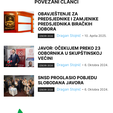
POVEZANI ČLANCI
OBAVJEŠTENJE ZA
PREDSJEDNIKE I ZAMJENIKE
PREDSJEDNIKA BIRAČKIH
ODBORA
Dragan Stojnić
-
10. Aprila 2025.
IZBORI 2024
JAVOR: OČEKUJEM PREKO 23
ODBORNIKA U SKUPŠTINSKOJ
VEĆINI
Dragan Stojnić
-
6. Oktobra 2024.
IZBORI 2024
SNSD PROGLASIO POBJEDU
SLOBODANA JAVORA
Dragan Stojnić
-
6. Oktobra 2024.
IZBORI 2024