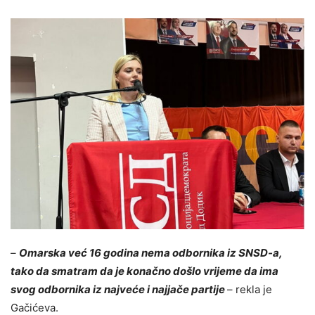
–
Omarska već 16 godina nema odbornika iz SNSD-a,
tako da smatram da je konačno došlo vrijeme da ima
svog odbornika iz najveće i najjače partije
– rekla je
Gačićeva.