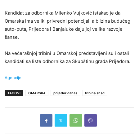
Kandidat za odbornika Milenko Vujković istakao je da
Omarska ima veliki privredni potencijal, a blizina budućeg
auto-puta, Prijedora i Banjaluke daju joj velike razvoje
šanse.
Na večerašnjoj tribini u Omarskoj predstavljeni su i ostali
kandidati sa liste odbornika za Skupštinu grada Prijedora.
Agencije
TAGOVI
OMARSKA
prijedor danas
tribina snsd