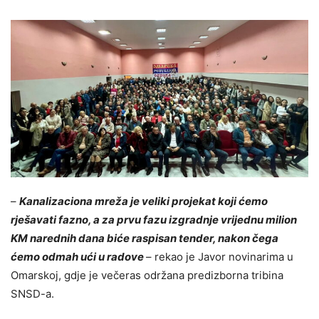
–
Kanalizaciona mreža je veliki projekat koji ćemo
rješavati fazno, a za prvu fazu izgradnje vrijednu milion
KM narednih dana biće raspisan tender, nakon čega
ćemo odmah ući u radove
– rekao je Javor novinarima u
Omarskoj, gdje je večeras održana predizborna tribina
SNSD-a.