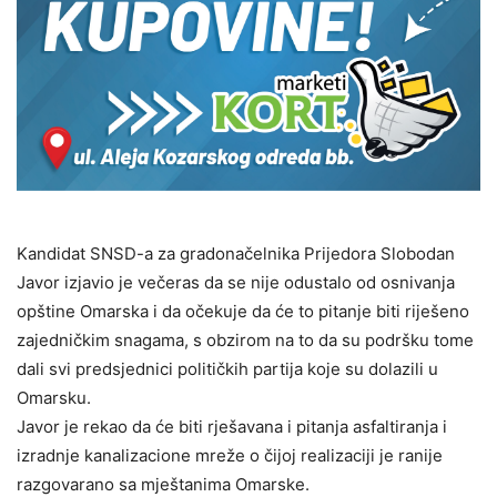
Kandidat SNSD-a za gradonačelnika Prijedora Slobodan
Javor izjavio je večeras da se nije odustalo od osnivanja
opštine Omarska i da očekuje da će to pitanje biti riješeno
zajedničkim snagama, s obzirom na to da su podršku tome
dali svi predsjednici političkih partija koje su dolazili u
Omarsku.
Javor je rekao da će biti rješavana i pitanja asfaltiranja i
izradnje kanalizacione mreže o čijoj realizaciji je ranije
razgovarano sa mještanima Omarske.