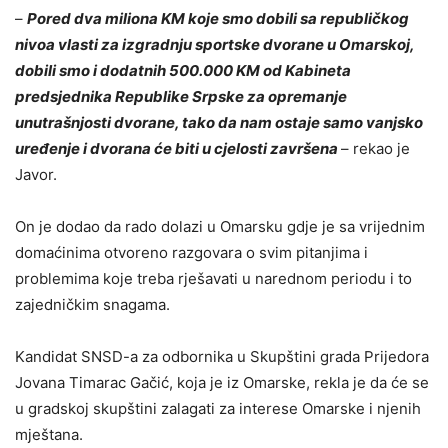
–
Pored dva miliona KM koje smo dobili sa republičkog
nivoa vlasti za izgradnju sportske dvorane u Omarskoj,
dobili smo i dodatnih 500.000 KM od Kabineta
predsjednika Republike Srpske za opremanje
unutrašnjosti dvorane, tako da nam ostaje samo vanjsko
uređenje i dvorana će biti u cjelosti završena
– rekao je
Javor.
On je dodao da rado dolazi u Omarsku gdje je sa vrijednim
domaćinima otvoreno razgovara o svim pitanjima i
problemima koje treba rješavati u narednom periodu i to
zajedničkim snagama.
Kandidat SNSD-a za odbornika u Skupštini grada Prijedora
Jovana Timarac Gačić, koja je iz Omarske, rekla je da će se
u gradskoj skupštini zalagati za interese Omarske i njenih
mještana.