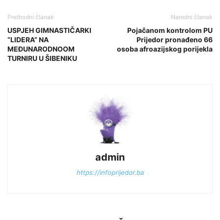
Prethodni članak
Naredni članak
USPJEH GIMNASTIČARKI
Pojačanom kontrolom PU
“LIDERA” NA
Prijedor pronađeno 66
MEĐUNARODNOOM
osoba afroazijskog porijekla
TURNIRU U ŠIBENIKU
admin
https://infoprijedor.ba