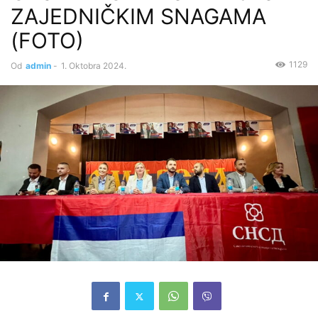
ZAJEDNIČKIM SNAGAMA
(FOTO)
1129
Od
admin
-
1. Oktobra 2024.