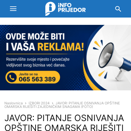
Naslovnica
IZBORI 2024
JAVOR: PITANJE OSNIVANJA OPŠTINE
OMARSKA RIJEŠITI ZAJEDNIČKIM SNAGAMA (FOTO)
JAVOR: PITANJE OSNIVANJA
OPŠTINE OMARSKA RIJEŠITI