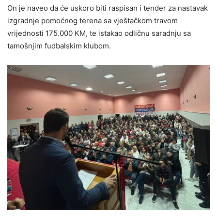
On je naveo da će uskoro biti raspisan i tender za nastavak
izgradnje pomoćnog terena sa vještačkom travom
vrijednosti 175.000 KM, te istakao odličnu saradnju sa
tamošnjim fudbalskim klubom.