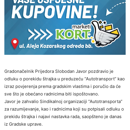
Gradonačelnik Prijedora Slobodan Javor pozdravio je
odluku o porekidu štrajka u preduzeću “Autotransport” kao
izraz povjerenja prema gradskim vlastima i poručio da će
sve što je obećano radnicima biti ispoštovano.
Javor je zahvalio Sindikalnoj organizaciji “Autotransporta”
za razumijevanje, kao i radnicima koji su potpisali odluku o
prekidu štrajka i najavi nastavka rada, saopšteno je danas
iz Gradske uprave.