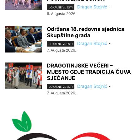
Dragan Stojnić
-
LOKALNE VIJESTI
9. Augusta 2026.
Održana 18. redovna sjednica
Skupštine grada
Dragan Stojnić
-
LOKALNE VIJESTI
7. Augusta 2026.
DRAGOTINJSKE VEČERI –
MJESTO GDJE TRADICIJA ČUVA
SJEĆANJE
Dragan Stojnić
-
LOKALNE VIJESTI
7. Augusta 2026.