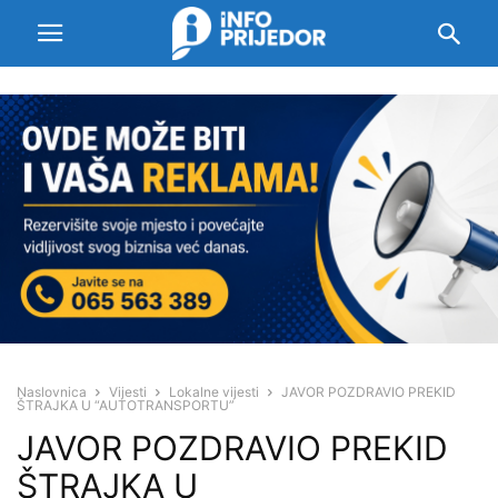
Naslovnica
Vijesti
Lokalne vijesti
JAVOR POZDRAVIO PREKID
ŠTRAJKA U “AUTOTRANSPORTU”
JAVOR POZDRAVIO PREKID
ŠTRAJKA U