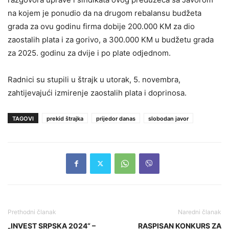
na kojem je ponudio da na drugom rebalansu budžeta
grada za ovu godinu firma dobije 200.000 KM za dio
zaostalih plata i za gorivo, a 300.000 KM u budžetu grada
za 2025. godinu za dvije i po plate odjednom.
Radnici su stupili u štrajk u utorak, 5. novembra,
zahtijevajući izmirenje zaostalih plata i doprinosa.
TAGOVI
prekid štrajka
prijedor danas
slobodan javor
Prethodni članak
Naredni članak
„INVEST SRPSKA 2024“ –
RASPISAN KONKURS ZA