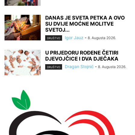
DANAS JE SVETA PETKA A OVO
SU DVIJE MOĆNE MOLITVE
SVETOJ...
Igor Jauz
-
8. Augusta 2026.
DRUŠTVO
U PRIJEDORU ROĐENE ČETIRI
DJEVOJČICE I DVA DJEČAKA
Dragan Stojnić
-
8. Augusta 2026.
DRUŠTVO