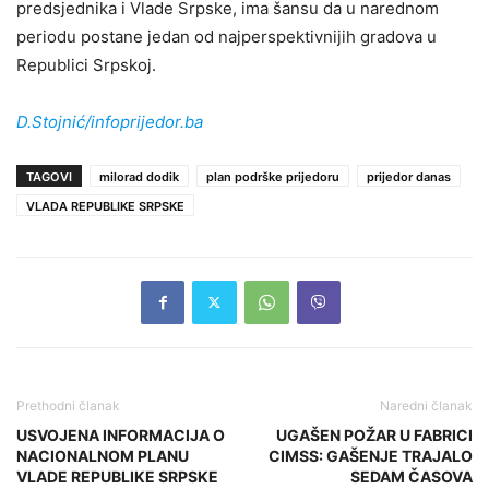
predsjednika i Vlade Srpske, ima šansu da u narednom
periodu postane jedan od najperspektivnijih gradova u
Republici Srpskoj.
D.Stojnić/infoprijedor.ba
TAGOVI
milorad dodik
plan podrške prijedoru
prijedor danas
VLADA REPUBLIKE SRPSKE
Prethodni članak
Naredni članak
USVOJENA INFORMACIJA O
UGAŠEN POŽAR U FABRICI
NACIONALNOM PLANU
CIMSS: GAŠENJE TRAJALO
VLADE REPUBLIKE SRPSKE
SEDAM ČASOVA