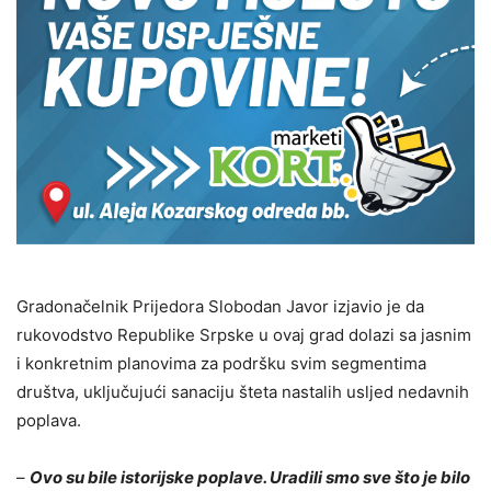
Gradonačelnik Prijedora Slobodan Јavor izjavio je da
rukovodstvo Republike Srpske u ovaj grad dolazi sa jasnim
i konkretnim planovima za podršku svim segmentima
društva, uključujući sanaciju šteta nastalih usljed nedavnih
poplava.
–
Ovo su bile istorijske poplave. Uradili smo sve što je bilo