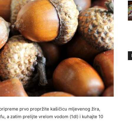
e pripreme prvo propržite kašičicu mljevenog žira,
fu, a zatim prelijte vrelom vodom (1dl) i kuhajte 10