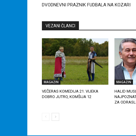
DVODNEVNI PRAZNIK FUDBALA NA KOZARI
VEZANI ČLANCI
MAGAZIN
MAGAZIN
VEČERAS KOMEDIJA 21. VIJEKA
HALID MUS
DOBRO JUTRO, KOMŠIJA 12
NAJPOZNAT
ZA ODRAS