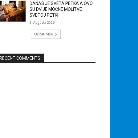
DANAS JE SVETA PETKA A OVO
SU DVIJE MOĆNE MOLITVE
SVETOJ PETKI
8. Augusta 2026.
Učitati više
RECENT COMMENTS