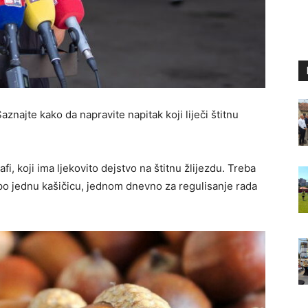
Saznajte kako da napravite napitak koji liječi štitnu
fi, koji ima ljekovito dejstvo na štitnu žlijezdu. Treba
 po jednu kašičicu, jednom dnevno za regulisanje rada