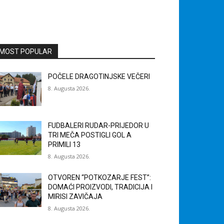
MOST POPULAR
POČELE DRAGOTINJSKE VEČERI
8. Augusta 2026.
FUDBALERI RUDAR-PRIJEDOR U
TRI MEČA POSTIGLI GOL A
PRIMILI 13
8. Augusta 2026.
OTVOREN “POTKOZARJE FEST”:
DOMAĆI PROIZVODI, TRADICIJA I
MIRISI ZAVIČAJA
8. Augusta 2026.