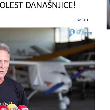
BOLEST DANAŠNJICE!
3484
0