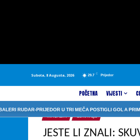
C
Subota, 8 Augusta, 2026
29.7
Prijedor
POČETNA
VIJESTI
C
UDAR-PRIJEDOR U TRI MEČA POSTIGLI GOL A PRIMILI 13
MAGAZIN
ZDRAVLJE
JESTE LI ZNALI: SKU