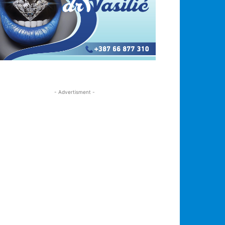
- Advertisment -