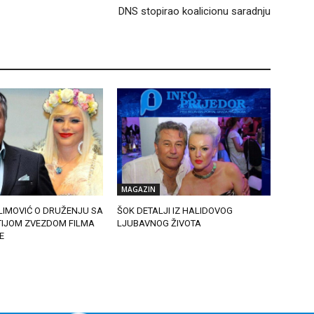
DNS stopirao koalicionu saradnju
MAGAZIN
LIMOVIĆ O DRUŽENJU SA
ŠOK DETALJI IZ HALIDOVOG
IJOM ZVEZDOM FILMA
LJUBAVNOG ŽIVOTA
LE