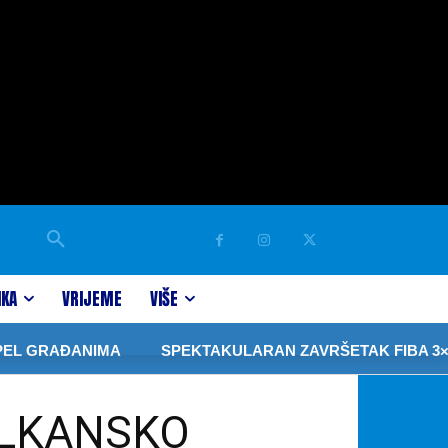
IKA
VRIJEME
VIŠE
ĐANIMA
SPEKTAKULARAN ZAVRŠETAK FIBA 3×3 TURNI
ALKANSKO