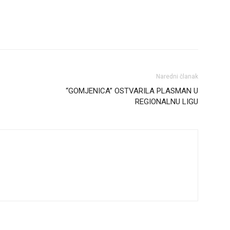
Naredni članak
“GOMJENICA” OSTVARILA PLASMAN U
REGIONALNU LIGU