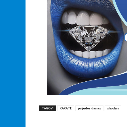
TAGOVI
KARATE
prijedor danas
shodan