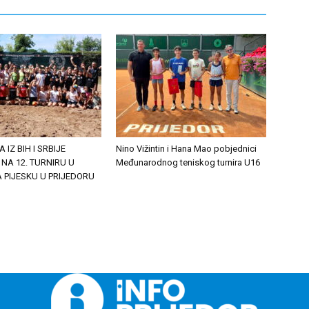
A IZ BIH I SRBIJE
Nino Vižintin i Hana Mao pobjednici
 NA 12. TURNIRU U
Međunarodnog teniskog turnira U16
 PIJESKU U PRIJEDORU