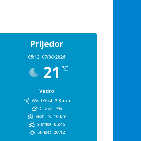
Prijedor
05:12,
07/08/2026
21
°C
Vedro
Wind Gust:
3 Km/h
Clouds:
7%
Visibility:
10 km
Sunrise:
05:45
Sunset:
20:12