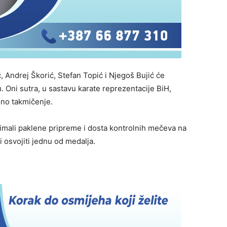
, Andrej Škorić, Stefan Topić i Njegoš Bujić će
 Oni sutra, u sastavu karate reprezentacije BiH,
eno takmičenje.
 imali paklene pripreme i dosta kontrolnih mečeva na
 osvojiti jednu od medalja.