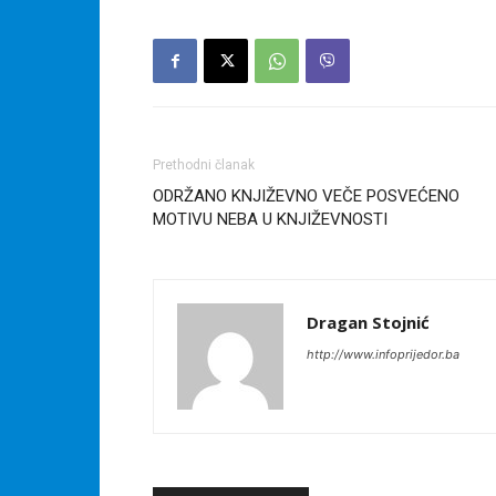
Prethodni članak
ODRŽANO KNJIŽEVNO VEČE POSVEĆENO
MOTIVU NEBA U KNJIŽEVNOSTI
Dragan Stojnić
http://www.infoprijedor.ba