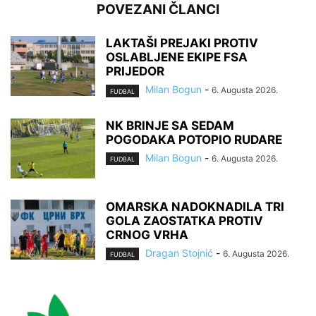
POVEZANI ČLANCI
LAKTAŠI PREJAKI PROTIV
OSLABLJENE EKIPE FSA
PRIJEDOR
Milan Bogun
-
6. Augusta 2026.
FUDBAL
NK BRINJE SA SEDAM
POGODAKA POTOPIO RUDARE
Milan Bogun
-
6. Augusta 2026.
FUDBAL
OMARSKA NADOKNADILA TRI
GOLA ZAOSTATKA PROTIV
CRNOG VRHA
Dragan Stojnić
-
6. Augusta 2026.
FUDBAL