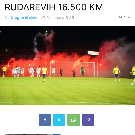
RUDAREVIH 16.500 KM
914
Od
Dragan Stojnić
-
27. Decembra 2025.