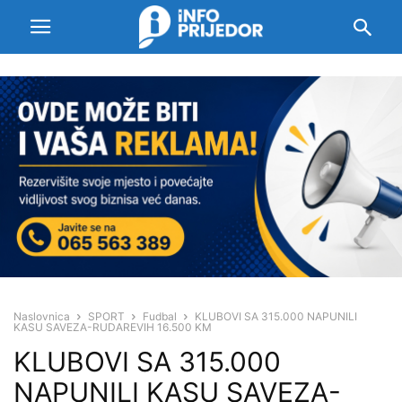
Naslovnica
SPORT
Fudbal
KLUBOVI SA 315.000 NAPUNILI
KASU SAVEZA-RUDAREVIH 16.500 KM
KLUBOVI SA 315.000
NAPUNILI KASU SAVEZA-