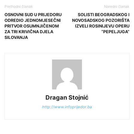
Prethodni članak
Naredni članak
OSNOVNI SUD U PRIJEDORU
SOLISTI BEOGRADSKOG I
ODREDIO JEDNOMJESEČNI
NOVOSADSKOG POZORIŠTA
PRITVOR OSUMNJIČENOM
IZVELI ROSINIJEVU OPERU
ZA TRI KRIVIČNA DJELA
“PEPELJUGA”
SILOVANJA
Dragan Stojnić
http://www.infoprijedor.ba