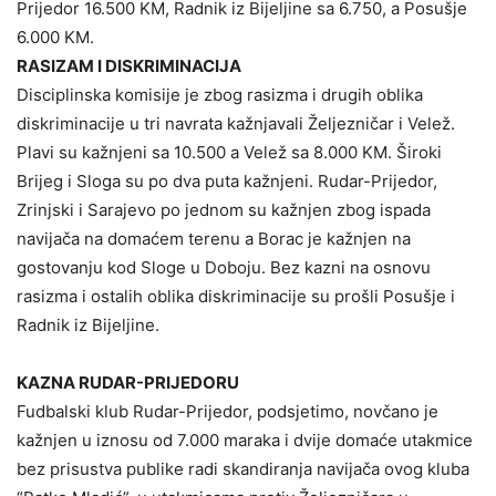
Prijedor 16.500 KM, Radnik iz Bijeljine sa 6.750, a Posušje
6.000 KM.
RASIZAM I DISKRIMINACIJA
Disciplinska komisije je zbog rasizma i drugih oblika
diskriminacije u tri navrata kažnjavali Željezničar i Velež.
Plavi su kažnjeni sa 10.500 a Velež sa 8.000 KM. Široki
Brijeg i Sloga su po dva puta kažnjeni. Rudar-Prijedor,
Zrinjski i Sarajevo po jednom su kažnjen zbog ispada
navijača na domaćem terenu a Borac je kažnjen na
gostovanju kod Sloge u Doboju. Bez kazni na osnovu
rasizma i ostalih oblika diskriminacije su prošli Posušje i
Radnik iz Bijeljine.
KAZNA RUDAR-PRIJEDORU
Fudbalski klub Rudar-Prijedor, podsjetimo, novčano je
kažnjen u iznosu od 7.000 maraka i dvije domaće utakmice
bez prisustva publike radi skandiranja navijača ovog kluba