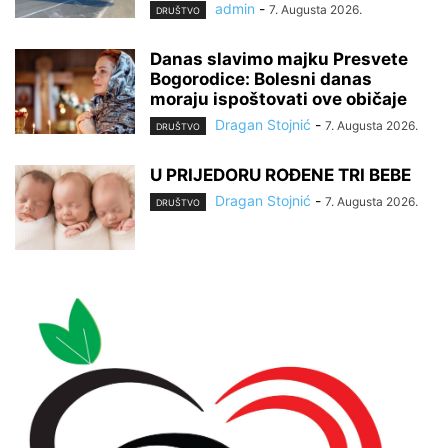
admin
-
7. Augusta 2026.
DRUŠTVO
Danas slavimo majku Presvete
Bogorodice: Bolesni danas
moraju ispoštovati ove običaje
Dragan Stojnić
-
7. Augusta 2026.
DRUŠTVO
U PRIJEDORU ROĐENE TRI BEBE
Dragan Stojnić
-
7. Augusta 2026.
DRUŠTVO