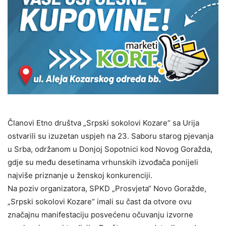
Članovi Etno društva „Srpski sokolovi Kozare“ sa Urija
ostvarili su izuzetan uspjeh na 23. Saboru starog pjevanja
u Srba, održanom u Donjoj Sopotnici kod Novog Goražda,
gdje su među desetinama vrhunskih izvođača ponijeli
najviše priznanje u ženskoj konkurenciji.
Na poziv organizatora, SPKD „Prosvjeta“ Novo Goražde,
„Srpski sokolovi Kozare“ imali su čast da otvore ovu
značajnu manifestaciju posvećenu očuvanju izvorne