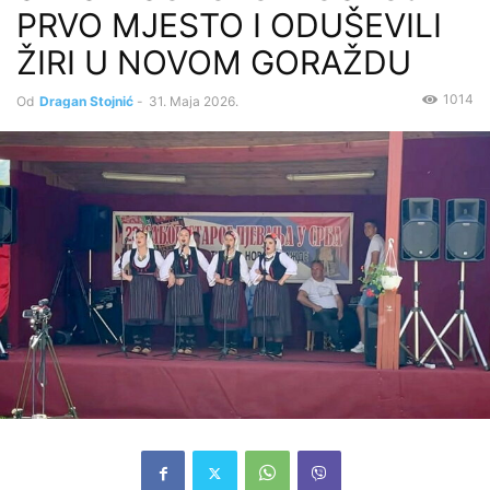
PRVO MJESTO I ODUŠEVILI
ŽIRI U NOVOM GORAŽDU
1014
Od
Dragan Stojnić
-
31. Maja 2026.