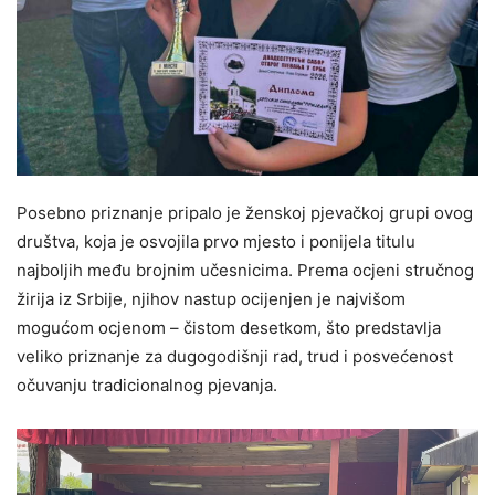
Posebno priznanje pripalo je ženskoj pjevačkoj grupi ovog
društva, koja je osvojila prvo mjesto i ponijela titulu
najboljih među brojnim učesnicima. Prema ocjeni stručnog
žirija iz Srbije, njihov nastup ocijenjen je najvišom
mogućom ocjenom – čistom desetkom, što predstavlja
veliko priznanje za dugogodišnji rad, trud i posvećenost
očuvanju tradicionalnog pjevanja.