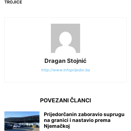
TROJICE
Dragan Stojnić
http://www.infoprijedor.ba
POVEZANI ČLANCI
Prijedorčanin zaboravio suprugu
na granici i nastavio prema
Njemačkoj