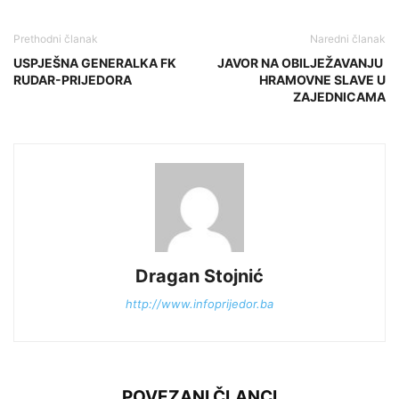
Prethodni članak
Naredni članak
USPJEŠNA GENERALKA FK
JAVOR NA OBILJEŽAVANJU
RUDAR-PRIJEDORA
HRAMOVNE SLAVE U
ZAJEDNICAMA
Dragan Stojnić
http://www.infoprijedor.ba
POVEZANI ČLANCI