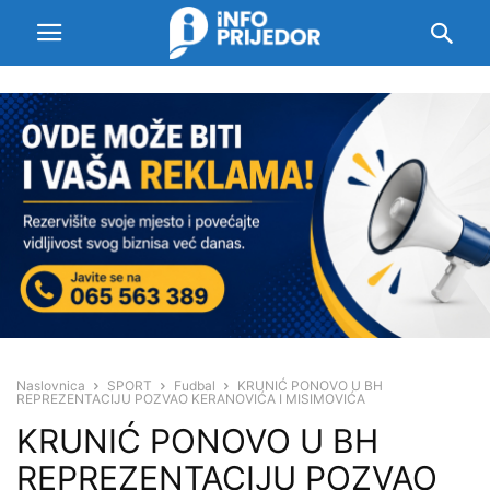
Naslovnica
SPORT
Fudbal
KRUNIĆ PONOVO U BH
REPREZENTACIJU POZVAO KERANOVIĆA I MISIMOVIĆA
KRUNIĆ PONOVO U BH
REPREZENTACIJU POZVAO