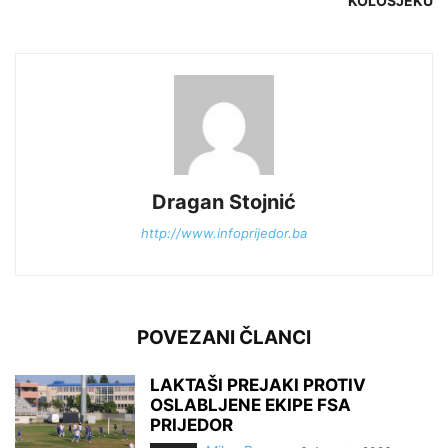
KOLOSJEKU
Dragan Stojnić
http://www.infoprijedor.ba
POVEZANI ČLANCI
LAKTAŠI PREJAKI PROTIV
OSLABLJENE EKIPE FSA
PRIJEDOR