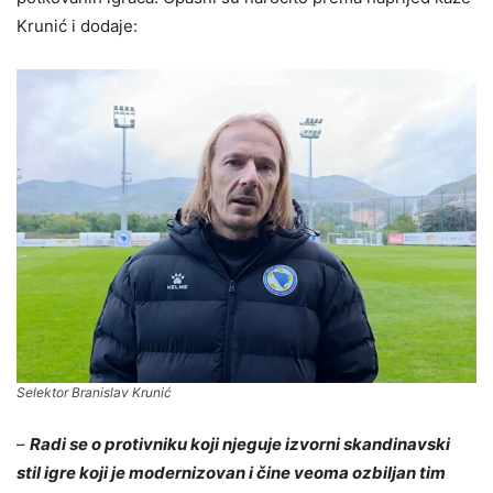
Krunić i dodaje:
Selektor Branislav Krunić
–
Radi se o protivniku koji njeguje izvorni skandinavski
stil igre koji je modernizovan i čine veoma ozbiljan tim