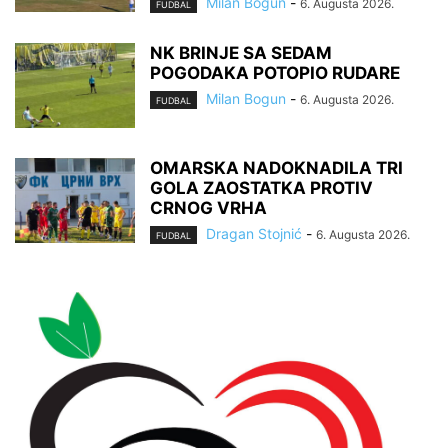
Milan Bogun
-
6. Augusta 2026.
FUDBAL
NK BRINJE SA SEDAM
POGODAKA POTOPIO RUDARE
Milan Bogun
-
6. Augusta 2026.
FUDBAL
OMARSKA NADOKNADILA TRI
GOLA ZAOSTATKA PROTIV
CRNOG VRHA
Dragan Stojnić
-
6. Augusta 2026.
FUDBAL