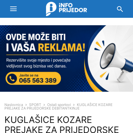
Naslovnica
SPORT
Ostali sportovi
KUGLAŠICE KOZARE
PREJAKE ZA PRIJEDORSKE DEBITANTKINJE
KUGLAŠICE KOZARE
PREJAKE ZA PRIJEDORSKE