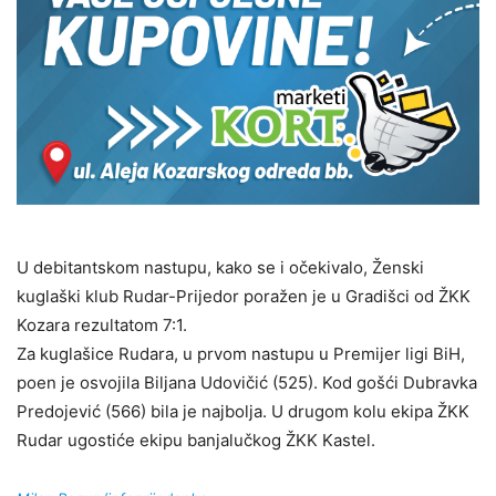
U debitantskom nastupu, kako se i očekivalo, Ženski
kuglaški klub Rudar-Prijedor poražen je u Gradišci od ŽKK
Kozara rezultatom 7:1.
Za kuglašice Rudara, u prvom nastupu u Premijer ligi BiH,
poen je osvojila Biljana Udovičić (525). Kod gošći Dubravka
Predojević (566) bila je najbolja. U drugom kolu ekipa ŽKK
Rudar ugostiće ekipu banjalučkog ŽKK Kastel.