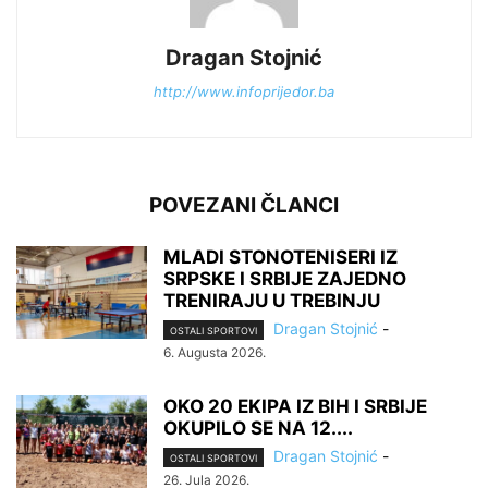
Dragan Stojnić
http://www.infoprijedor.ba
POVEZANI ČLANCI
MLADI STONOTENISERI IZ
SRPSKE I SRBIJE ZAJEDNO
TRENIRAJU U TREBINJU
Dragan Stojnić
-
OSTALI SPORTOVI
6. Augusta 2026.
OKO 20 EKIPA IZ BIH I SRBIJE
OKUPILO SE NA 12....
Dragan Stojnić
-
OSTALI SPORTOVI
26. Jula 2026.