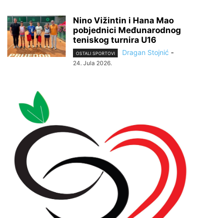
Nino Vižintin i Hana Mao
pobjednici Međunarodnog
teniskog turnira U16
Dragan Stojnić
-
OSTALI SPORTOVI
24. Jula 2026.