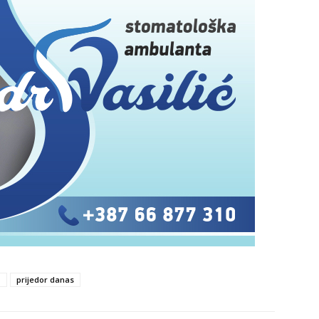
1
prijedor danas