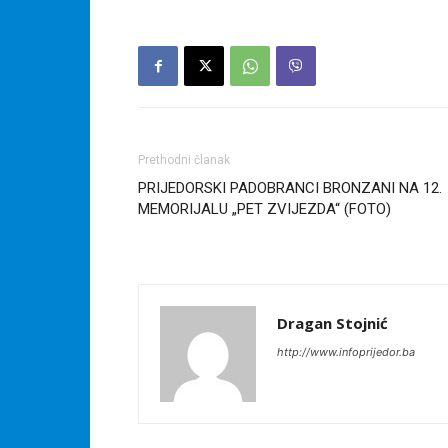
Prethodni članak
PRIJEDORSKI PADOBRANCI BRONZANI NA 12.
MEMORIJALU „PET ZVIJEZDA“ (FOTO)
Dragan Stojnić
http://www.infoprijedor.ba