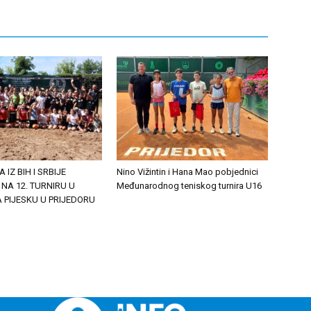
A IZ BIH I SRBIJE
Nino Vižintin i Hana Mao pobjednici
 NA 12. TURNIRU U
Međunarodnog teniskog turnira U16
 PIJESKU U PRIJEDORU