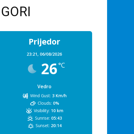
GORI
Prijedor
23:21,
06/08/2026
26
°C
Vedro
Wind Gust:
3 Km/h
Clouds:
0%
Visibility:
10 km
Sunrise:
05:43
Sunset:
20:14