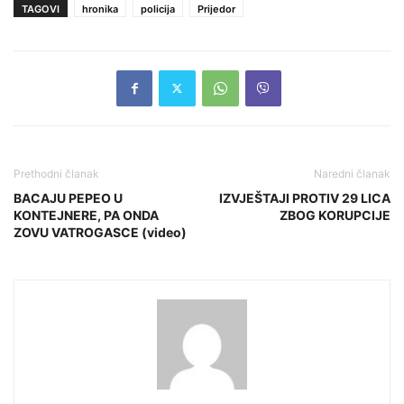
TAGOVI
hronika
policija
Prijedor
Prethodni članak
Naredni članak
BACAJU PEPEO U
IZVJEŠTAJI PROTIV 29 LICA
KONTEJNERE, PA ONDA
ZBOG KORUPCIJE
ZOVU VATROGASCE (video)