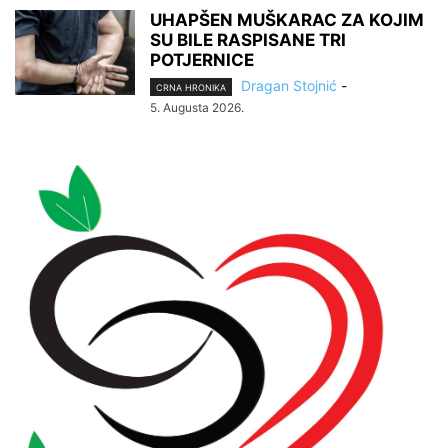
UHAPŠEN MUŠKARAC ZA KOJIM
SU BILE RASPISANE TRI
POTJERNICE
Dragan Stojnić
-
CRNA HRONIKA
5. Augusta 2026.