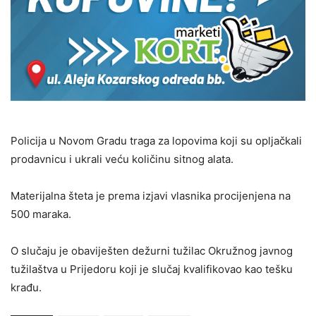
Policija u Novom Gradu traga za lopovima koji su opljačkali
prodavnicu i ukrali veću količinu sitnog alata.
Materijalna šteta je prema izjavi vlasnika procijenjena na
500 maraka.
O slučaju je obaviješten dežurni tužilac Okružnog javnog
tužilaštva u Prijedoru koji je slučaj kvalifikovao kao tešku
krađu.