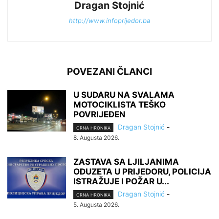
Dragan Stojnić
http://www.infoprijedor.ba
POVEZANI ČLANCI
U SUDARU NA SVALAMA
MOTOCIKLISTA TEŠKO
POVRIJEĐEN
Dragan Stojnić
-
CRNA HRONIKA
8. Augusta 2026.
ZASTAVA SA LJILJANIMA
ODUZETA U PRIJEDORU, POLICIJA
ISTRAŽUJE I POŽAR U...
Dragan Stojnić
-
CRNA HRONIKA
5. Augusta 2026.