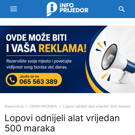
Naslovnica
CRNA HRONIKA
Lopovi odnijeli alat vrijedan 500 maraka
Lopovi odnijeli alat vrijedan
500 maraka