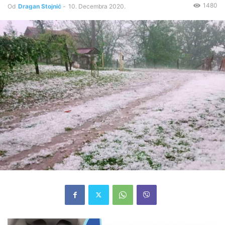
1480
Od
Dragan Stojnić
-
10. Decembra 2020.