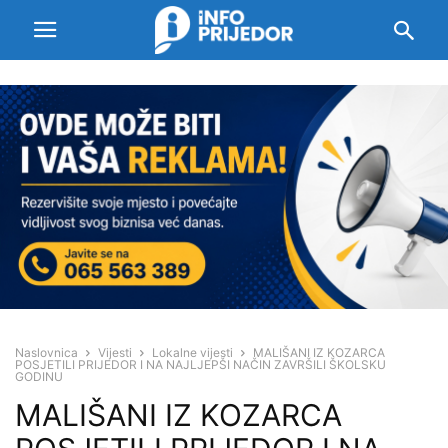
Naslovnica
Vijesti
Lokalne vijesti
MALIŠANI IZ KOZARCA
POSJETILI PRIJEDOR I NA NAJLJEPŠI NAČIN ZAVRŠILI ŠKOLSKU
GODINU
MALIŠANI IZ KOZARCA