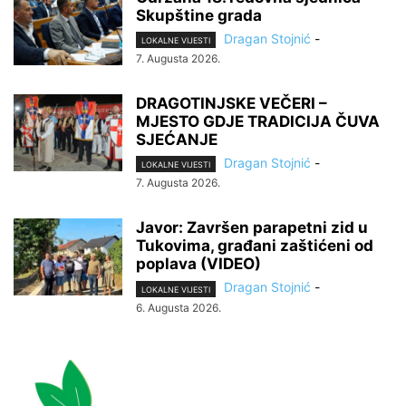
Skupštine grada
Dragan Stojnić
-
LOKALNE VIJESTI
7. Augusta 2026.
DRAGOTINJSKE VEČERI –
MJESTO GDJE TRADICIJA ČUVA
SJEĆANJE
Dragan Stojnić
-
LOKALNE VIJESTI
7. Augusta 2026.
Javor: Završen parapetni zid u
Tukovima, građani zaštićeni od
poplava (VIDEO)
Dragan Stojnić
-
LOKALNE VIJESTI
6. Augusta 2026.