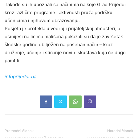
Takođe su ih upoznali sa načinima na koje Grad Prijedor
kroz različite programe i aktivnosti pruža podršku
učenicima i njihovom obrazovanju.
Posjeta je protekla u vedroj i prijateljskoj atmosferi, a
osmijesi na licima mališana pokazali su da je završetak
školske godine obilježen na poseban način – kroz
druženje, učenje i sticanje novih iskustava koja će dugo
pamtiti.
infoprijedor.ba
Prethodni članak
Naredni članak