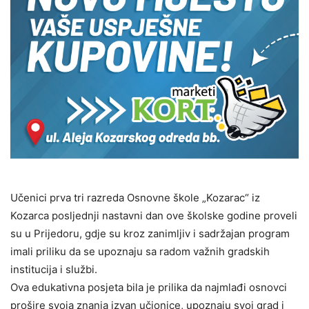
Učenici prva tri razreda Osnovne škole „Kozarac“ iz
Kozarca posljednji nastavni dan ove školske godine proveli
su u Prijedoru, gdje su kroz zanimljiv i sadržajan program
imali priliku da se upoznaju sa radom važnih gradskih
institucija i službi.
Ova edukativna posjeta bila je prilika da najmlađi osnovci
prošire svoja znanja izvan učionice, upoznaju svoj grad i