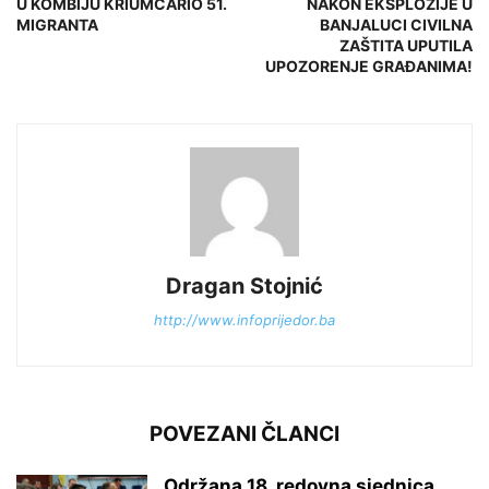
U KOMBIJU KRIUMČARIO 51.
NAKON EKSPLOZIJE U
MIGRANTA
BANJALUCI CIVILNA
ZAŠTITA UPUTILA
UPOZORENJE GRAĐANIMA!
Dragan Stojnić
http://www.infoprijedor.ba
POVEZANI ČLANCI
Održana 18. redovna sjednica