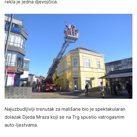
rekla je jedna djevojčica.
Najuzbudljiviji trenutak za mališane bio je spektakularan
dolazak Djeda Mraza koji se na Trg spustio vatrogasnim
auto-ljestvama.