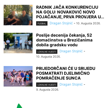
RADNIK JAČA KONKURENCIJU
NA GOLU: NOVAKOVIĆ NOVO
POJAČANJE, PRVA PROVJERA U...
Dragan Stojnić
-
10. Augusta 2026.
FUDBAL
Poslije decenija čekanja, 52
domaćinstva u Brezičanima
dobila gradsku vodu
Dragan Stojnić
-
LOKALNE VIJESTI
10. Augusta 2026.
PRIJEDORČANI ĆE U SRIJEDU
POSMATRATI DJELIMIČNO
POMRAČENJE SUNCA
Dragan Stojnić
-
LOKALNE VIJESTI
9. Augusta 2026.