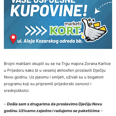
Brojni mališani okupili su se na Trgu majora Zorana Karlice
u Prijedoru kako bi u veseloj atmosferi proslavili Dječiju
Novu godinu. Uz pjesmu i smijeh, uživali su u bogatom
programu koji su pripremili prijedorski osnovci i
srednjoškolci.
–
Došla sam s drugarima da proslavimo Dječiju Novu
godinu. Uživamo zajedno i radujemo se paketićima
–