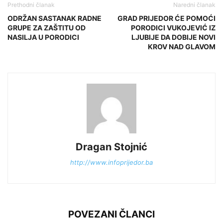
Prethodni članak
Naredni članak
ODRŽAN SASTANAK RADNE
GRAD PRIJEDOR ĆE POMOĆI
GRUPE ZA ZAŠTITU OD
PORODICI VUKOJEVIĆ IZ
NASILJA U PORODICI
LJUBIJE DA DOBIJE NOVI
KROV NAD GLAVOM
Dragan Stojnić
http://www.infoprijedor.ba
POVEZANI ČLANCI