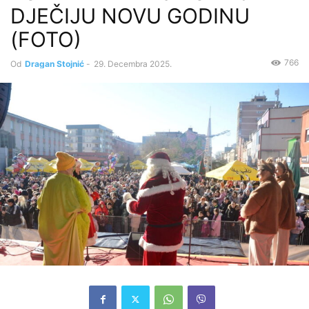
DJEČIJU NOVU GODINU
(FOTO)
766
Od
Dragan Stojnić
-
29. Decembra 2025.