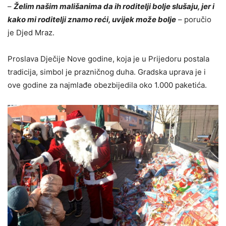
–
Želim našim mališanima da ih roditelji bolje slušaju, jer i
kako mi roditelji znamo reći, uvijek može bolje
– poručio
je Djed Mraz.
Proslava Dječije Nove godine, koja je u Prijedoru postala
tradicija, simbol je prazničnog duha. Gradska uprava je i
ove godine za najmlađe obezbijedila oko 1.000 paketića.