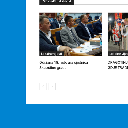
VEZANI ČLANCI
Lokalne vijesti
Lokalne vijes
Održana 18. redovna sjednica
DRAGOTINJ
Skupštine grada
GDJE TRAD