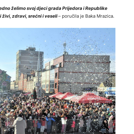
jedno želimo svoj djeci grada Prijedora i Republike
ivi, zdravi, srećni i veseli
– poručila je Baka Mrazica.