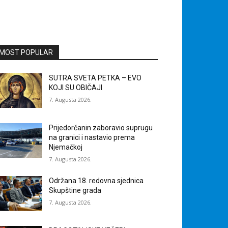
MOST POPULAR
SUTRA SVETA PETKA – EVO
KOJI SU OBIČAJI
7. Augusta 2026.
Prijedorčanin zaboravio suprugu
na granici i nastavio prema
Njemačkoj
7. Augusta 2026.
Održana 18. redovna sjednica
Skupštine grada
7. Augusta 2026.