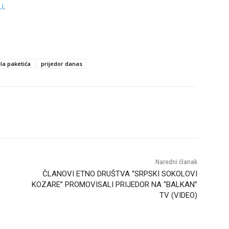
U
.
la paketića
prijedor danas
Naredni članak
ČLANOVI ETNO DRUŠTVA “SRPSKI SOKOLOVI
KOZARE” PROMOVISALI PRIJEDOR NA “BALKAN”
TV (VIDEO)