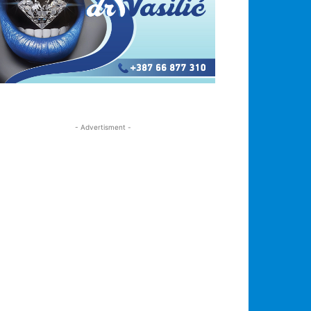
- Advertisment -