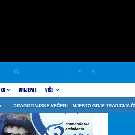
IKA
VRIJEME
VIŠE
GOTINJSKE VEČERI – MJESTO GDJE TRADICIJA ČUVA SJEĆ