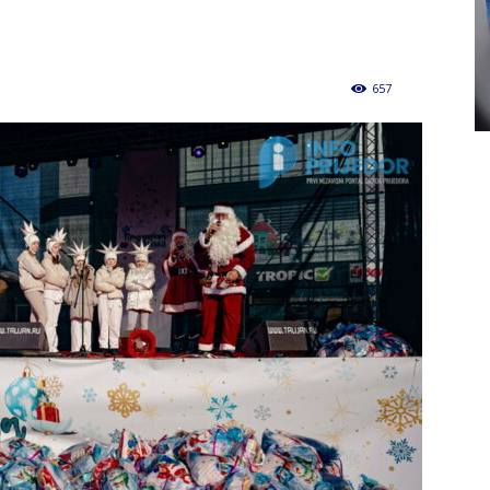
657
0