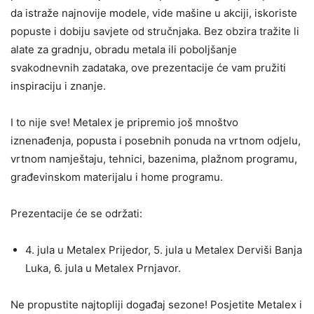
da istraže najnovije modele, vide mašine u akciji, iskoriste
popuste i dobiju savjete od stručnjaka. Bez obzira tražite li
alate za gradnju, obradu metala ili poboljšanje
svakodnevnih zadataka, ove prezentacije će vam pružiti
inspiraciju i znanje.
I to nije sve! Metalex je pripremio još mnoštvo
iznenađenja, popusta i posebnih ponuda na vrtnom odjelu,
vrtnom namještaju, tehnici, bazenima, plažnom programu,
građevinskom materijalu i home programu.
Prezentacije će se održati:
4. jula u Metalex Prijedor, 5. jula u Metalex Derviši Banja
Luka, 6. jula u Metalex Prnjavor.
Ne propustite najtopliji događaj sezone! Posjetite Metalex i