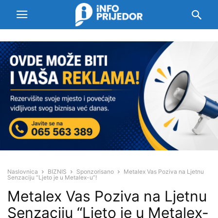
Naslovnica
BIZNIS
Sponzorisano
Metalex Vas Poziva na Ljetnu
Senzaciju “Ljeto je u Metalex-u”!
Metalex Vas Poziva na Ljetnu
Senzaciju “Ljeto je u Metalex-