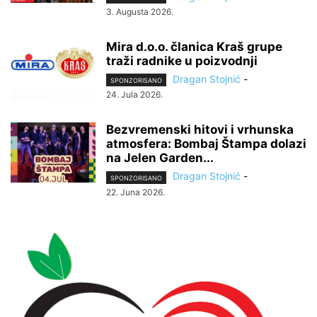
3. Augusta 2026.
Mira d.o.o. članica Kraš grupe
traži radnike u poizvodnji
Dragan Stojnić
-
SPONZORISANO
24. Jula 2026.
Bezvremenski hitovi i vrhunska
atmosfera: Bombaj Štampa dolazi
na Jelen Garden...
Dragan Stojnić
-
SPONZORISANO
22. Juna 2026.