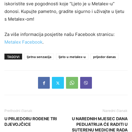
iskoristite sve pogodnosti koje “Ljeto je u Metalex-u”
donosi. Kupujte pametno, gradite sigurno i uživajte u ljetu
s Metalex-om!
Za više informacija posjetite našu Facebook stranicu:
Metalex Facebook
.
TAGOVI
ljetna senzacija
ljeto u metalex-u
prijedor danas
Prethodni članak
Naredni članak
U PRIJEDORU ROĐENE TRI
U NAREDNIH MJESEC DANA
DJEVOJČICE
PEDIJATRIJA ĆE RADITI U
SUTERENU MEDICINE RADA