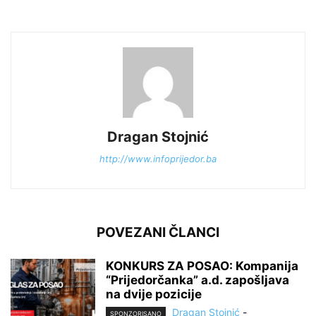
Dragan Stojnić
http://www.infoprijedor.ba
POVEZANI ČLANCI
KONKURS ZA POSAO: Kompanija
“Prijedorčanka” a.d. zapošljava
na dvije pozicije
Dragan Stojnić
-
SPONZORISANO