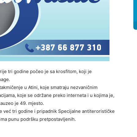
je tri godine počeo je sa krosfitom, koji je
nage.
akmičenje u Atini, koje smatraju nezvaničnim
cijama, koje se održane preko interneta i u kojima je,
zauzeo je 49. mjesto.
 već tri godine i pripadnik Specijalne antiterorističke
 ima punu podršku pretpostavljenih.