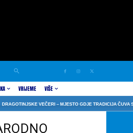
IKA
VRIJEME
VIŠE
OTINJSKE VEČERI – MJESTO GDJE TRADICIJA ČUVA SJEĆA
NARODNO