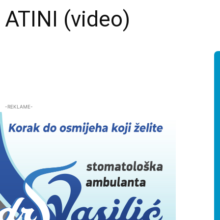
TINI (video)
-REKLAME-