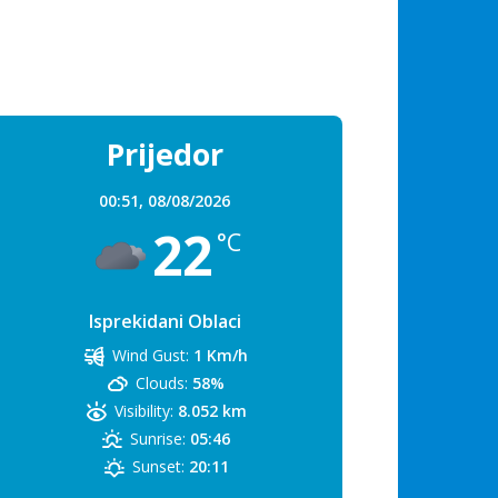
Prijedor
00:51,
08/08/2026
22
°C
Isprekidani Oblaci
Wind Gust:
1 Km/h
Clouds:
58%
Visibility:
8.052 km
Sunrise:
05:46
Sunset:
20:11