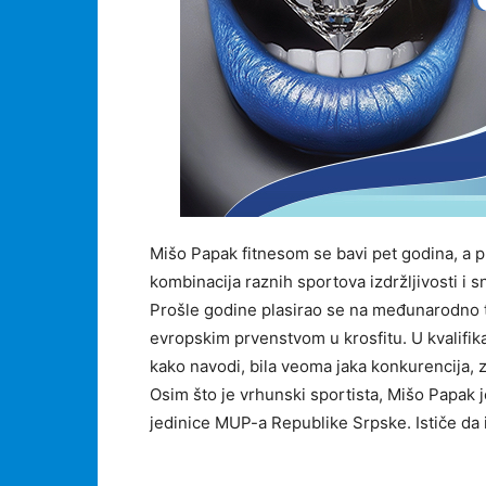
Mišo Papak fitnesom se bavi pet godina, a pri
kombinacija raznih sportova izdržljivosti i s
Prošle godine plasirao se na međunarodno t
evropskim prvenstvom u krosfitu. U kvalifika
kako navodi, bila veoma jaka konkurencija, 
Osim što je vrhunski sportista, Mišo Papak je
jedinice MUP-a Republike Srpske. Ističe da