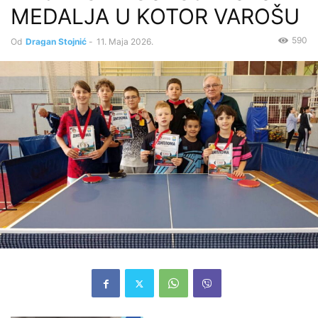
MEDALJA U KOTOR VAROŠU
590
Od
Dragan Stojnić
-
11. Maja 2026.