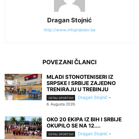
Dragan Stojnić
http://www.infoprijedor.ba
POVEZANI ČLANCI
MLADI STONOTENISERI IZ
SRPSKE I SRBIJE ZAJEDNO
TRENIRAJU U TREBINJU
Dragan Stojnić
-
OSTALI SPORTOVI
6. Augusta 2026.
OKO 20 EKIPA IZ BIH I SRBIJE
OKUPILO SE NA 12....
Dragan Stojnić
-
OSTALI SPORTOVI