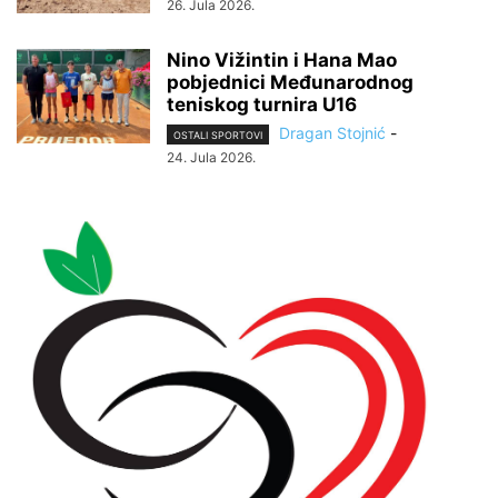
26. Jula 2026.
Nino Vižintin i Hana Mao
pobjednici Međunarodnog
teniskog turnira U16
Dragan Stojnić
-
OSTALI SPORTOVI
24. Jula 2026.