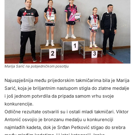
Marija Sarić na pobjedničkom posotlju
Najuspješnija među prijedorskim takmičarima bila je Marija
Sarić, koja je briljantnim nastupom stigla do zlatne medalje
i još jednom potvrdila da pripada samom vrhu svoje
konkurencije.
Odlične rezultate ostvarili su i ostali mladi takmičari. Viktor
Antonić osvojio je bronzanu medalju u konkurenciji
najmlađih kadeta, dok je Srđan Petković stigao do srebra