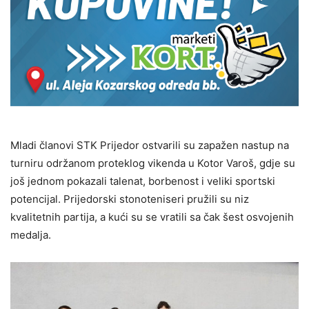
Mladi članovi STK Prijedor ostvarili su zapažen nastup na
turniru održanom proteklog vikenda u Kotor Varoš, gdje su
još jednom pokazali talenat, borbenost i veliki sportski
potencijal. Prijedorski stonoteniseri pružili su niz
kvalitetnih partija, a kući su se vratili sa čak šest osvojenih
medalja.