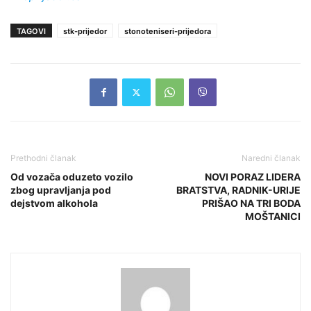
TAGOVI
stk-prijedor
stonoteniseri-prijedora
Prethodni članak
Naredni članak
Od vozača oduzeto vozilo
NOVI PORAZ LIDERA
zbog upravljanja pod
BRATSTVA, RADNIK-URIJE
dejstvom alkohola
PRIŠAO NA TRI BODA
MOŠTANICI