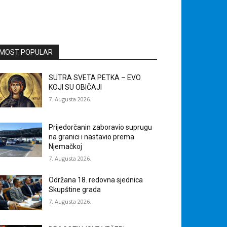
MOST POPULAR
SUTRA SVETA PETKA – EVO
KOJI SU OBIČAJI
7. Augusta 2026.
Prijedorčanin zaboravio suprugu
na granici i nastavio prema
Njemačkoj
7. Augusta 2026.
Održana 18. redovna sjednica
Skupštine grada
7. Augusta 2026.