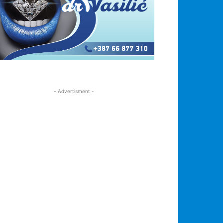
- Advertisment -