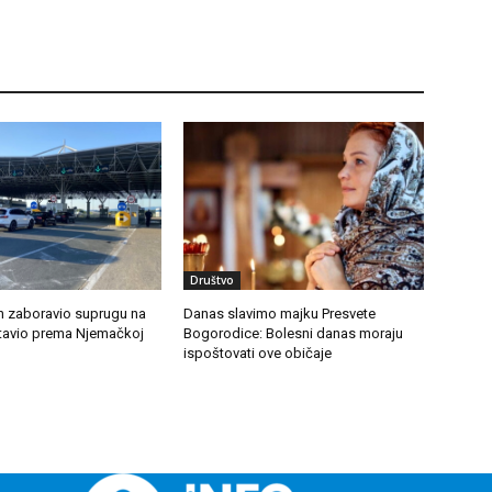
Društvo
in zaboravio suprugu na
Danas slavimo majku Presvete
stavio prema Njemačkoj
Bogorodice: Bolesni danas moraju
ispoštovati ove običaje