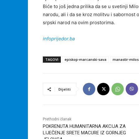
Biće to još jedna prilika da se u svetinji Mil
narodu, ali i da se kroz molitvu i sabornost 
srpski narod na ovim prostorima.
infoprijedor.ba
TAGOVI
episkop-marcanski-sava
manastir-milo
Dijeliti
Prethodni članak
POKRENUTA HUMANITARNA AKCIJA ZA
LIJEČENJE SRETE MACURE IZ GORNJEG