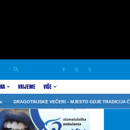
IKA
VRIJEME
VIŠE
DRAGOTINJSKE VEČERI – MJESTO GDJE TRADICIJA ČUVA