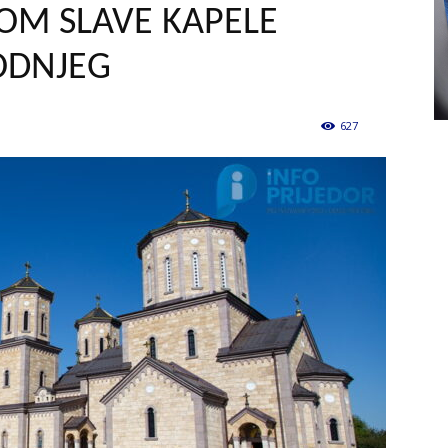
OM SLAVE KAPELE
ODNJEG
627
0