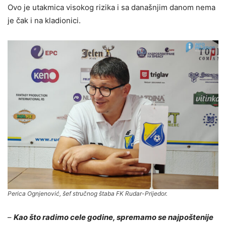
Ovo je utakmica visokog rizika i sa današnjim danom nema
je čak i na kladionici.
Perica Ognjenović, šef stručnog štaba FK Rudar-Prijedor.
–
Kao što radimo cele godine, spremamo se najpoštenije