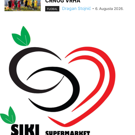
CRNOG VRHA
Dragan Stojnić
-
6. Augusta 2026.
FUDBAL