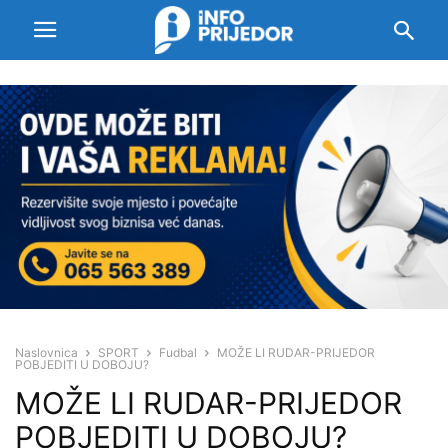
Naslovnica
SPORT
Fudbal
MOŽE LI RUDAR-PRIJEDOR
POBJEDITI U DOBOJU?
MOŽE LI RUDAR-PRIJEDOR
POBJEDITI U DOBOJU?