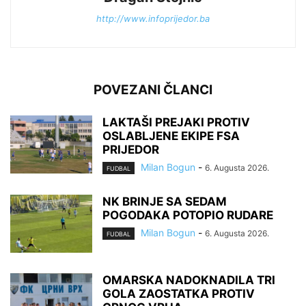
http://www.infoprijedor.ba
POVEZANI ČLANCI
LAKTAŠI PREJAKI PROTIV
OSLABLJENE EKIPE FSA
PRIJEDOR
Milan Bogun
-
6. Augusta 2026.
FUDBAL
NK BRINJE SA SEDAM
POGODAKA POTOPIO RUDARE
Milan Bogun
-
6. Augusta 2026.
FUDBAL
OMARSKA NADOKNADILA TRI
GOLA ZAOSTATKA PROTIV