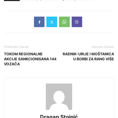
Prethodni članak
Naredni članak
TOKOM REGIONALNE
RADNIK-URIJE I MOŠTANICA
AKCIJE SANKCIONISANA 144
U BORBI ZA RANG VIŠE
VOZAČA
Dragan Stojnić