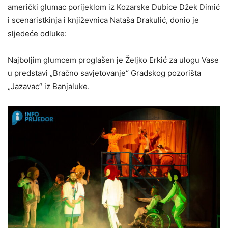
američki glumac porijeklom iz Kozarske Dubice Džek Dimić
i scenaristkinja i književnica Nataša Drakulić, donio je
sljedeće odluke:
Najboljim glumcem proglašen je Željko Erkić za ulogu Vase
u predstavi „Bračno savjetovanje“ Gradskog pozorišta
„Jazavac“ iz Banjaluke.