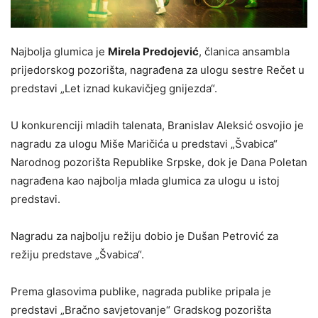
Najbolja glumica je
Mirela Predojević
, članica ansambla
prijedorskog pozorišta, nagrađena za ulogu sestre Rečet u
predstavi „Let iznad kukavičjeg gnijezda“.
U konkurenciji mladih talenata, Branislav Aleksić osvojio je
nagradu za ulogu Miše Maričića u predstavi „Švabica“
Narodnog pozorišta Republike Srpske, dok je Dana Poletan
nagrađena kao najbolja mlada glumica za ulogu u istoj
predstavi.
Nagradu za najbolju režiju dobio je Dušan Petrović za
režiju predstave „Švabica“.
Prema glasovima publike, nagrada publike pripala je
predstavi „Bračno savjetovanje“ Gradskog pozorišta