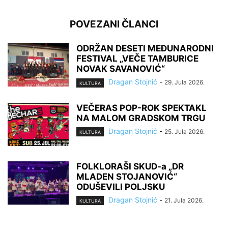
POVEZANI ČLANCI
ODRŽAN DESETI MEĐUNARODNI
FESTIVAL „VEČE TAMBURICE
NOVAK SAVANOVIĆ“
Dragan Stojnić
-
29. Jula 2026.
KULTURA
VEČERAS POP-ROK SPEKTAKL
NA MALOM GRADSKOM TRGU
Dragan Stojnić
-
25. Jula 2026.
KULTURA
FOLKLORAŠI SKUD-a „DR
MLADEN STOJANOVIĆ“
ODUŠEVILI POLJSKU
Dragan Stojnić
-
21. Jula 2026.
KULTURA