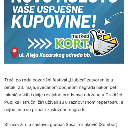
Treći po redu pozorišni festival „Ljubica“ zatvoren je u
petak, 23. maja, svečanom dodjelom nagrada nakon pet
takmičarskih i dvije revijalne predstave održane u Gradišci.
Publika i stručni žiri uživali su u raznovrsnom repertoaru, a
najboljima su pripale zaslužene nagrade.
Stručni žiri, u sastavu: glumac Saša Torlaković (Sombor),