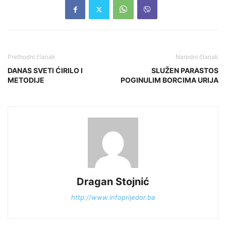
Prethodni članak
Naredni članak
DANAS SVETI ĆIRILO I
SLUŽEN PARASTOS
METODIJE
POGINULIM BORCIMA URIJA
Dragan Stojnić
http://www.infoprijedor.ba