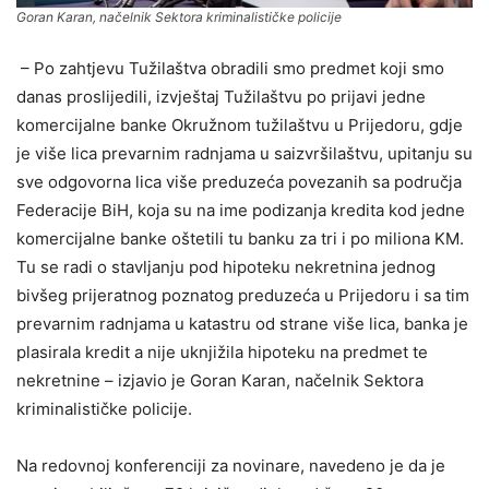
Goran Karan, načelnik Sektora kriminalističke policije
– Po zahtjevu Tužilaštva obradili smo predmet koji smo
danas proslijedili, izvještaj Tužilaštvu po prijavi jedne
komercijalne banke Okružnom tužilaštvu u Prijedoru, gdje
je više lica prevarnim radnjama u saizvršilaštvu, upitanju su
sve odgovorna lica više preduzeća povezanih sa područja
Federacije BiH, koja su na ime podizanja kredita kod jedne
komercijalne banke oštetili tu banku za tri i po miliona KM.
Tu se radi o stavljanju pod hipoteku nekretnina jednog
bivšeg prijeratnog poznatog preduzeća u Prijedoru i sa tim
prevarnim radnjama u katastru od strane više lica, banka je
plasirala kredit a nije uknjižila hipoteku na predmet te
nekretnine – izjavio je Goran Karan, načelnik Sektora
kriminalističke policije.
Na redovnoj konferenciji za novinare, navedeno je da je