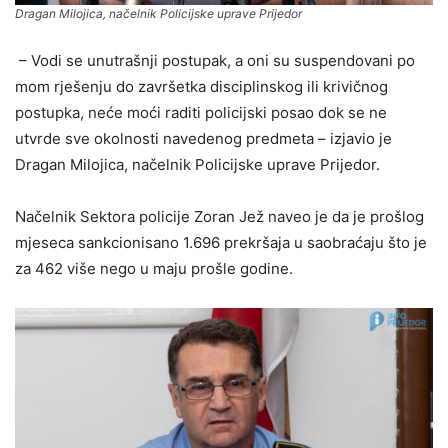
Dragan Milojica, načelnik Policijske uprave Prijedor
– Vodi se unutrašnji postupak, a oni su suspendovani po
mom rješenju do završetka disciplinskog ili krivičnog
postupka, neće moći raditi policijski posao dok se ne
utvrde sve okolnosti navedenog predmeta – izjavio je
Dragan Milojica, načelnik Policijske uprave Prijedor.
Načelnik Sektora policije Zoran Jež naveo je da je prošlog
mjeseca sankcionisano 1.696 prekršaja u saobraćaju što je
za 462 više nego u maju prošle godine.