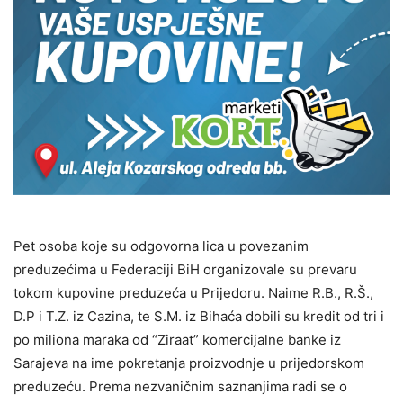
Pet osoba koje su odgovorna lica u povezanim
preduzećima u Federaciji BiH organizovale su prevaru
tokom kupovine preduzeća u Prijedoru. Naime R.B., R.Š.,
D.P i T.Z. iz Cazina, te S.M. iz Bihaća dobili su kredit od tri i
po miliona maraka od “Ziraat” komercijalne banke iz
Sarajeva na ime pokretanja proizvodnje u prijedorskom
preduzeću. Prema nezvaničnim saznanjima radi se o