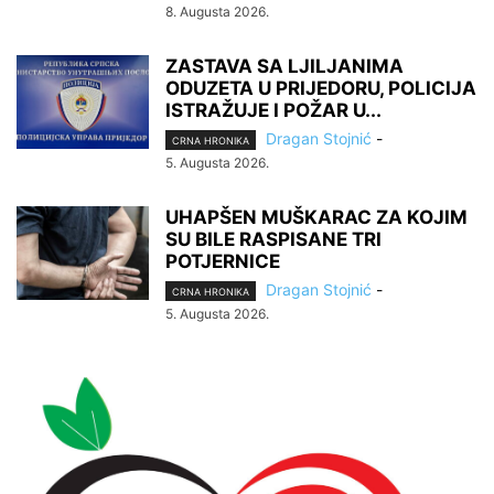
8. Augusta 2026.
ZASTAVA SA LJILJANIMA
ODUZETA U PRIJEDORU, POLICIJA
ISTRAŽUJE I POŽAR U...
Dragan Stojnić
-
CRNA HRONIKA
5. Augusta 2026.
UHAPŠEN MUŠKARAC ZA KOJIM
SU BILE RASPISANE TRI
POTJERNICE
Dragan Stojnić
-
CRNA HRONIKA
5. Augusta 2026.