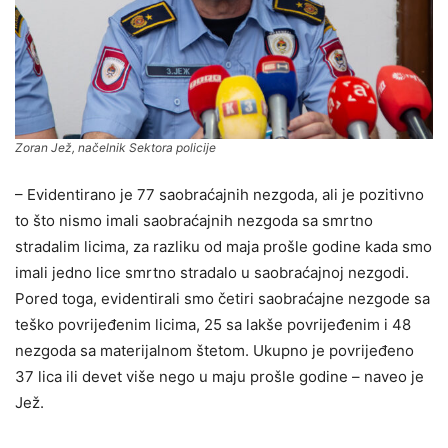
Zoran Jež, načelnik Sektora policije
– Evidentirano je 77 saobraćajnih nezgoda, ali je pozitivno
to što nismo imali saobraćajnih nezgoda sa smrtno
stradalim licima, za razliku od maja prošle godine kada smo
imali jedno lice smrtno stradalo u saobraćajnoj nezgodi.
Pored toga, evidentirali smo četiri saobraćajne nezgode sa
teško povrijeđenim licima, 25 sa lakše povrijeđenim i 48
nezgoda sa materijalnom štetom. Ukupno je povrijeđeno
37 lica ili devet više nego u maju prošle godine – naveo je
Jež.