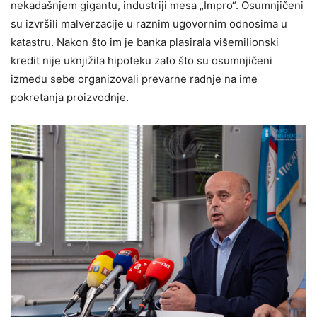
nekadašnjem gigantu, industriji mesa „Impro“. Osumnjičeni
su izvršili malverzacije u raznim ugovornim odnosima u
katastru. Nakon što im je banka plasirala višemilionski
kredit nije uknjižila hipoteku zato što su osumnjičeni
između sebe organizovali prevarne radnje na ime
pokretanja proizvodnje.