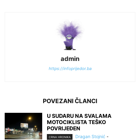
admin
https://infoprijedor.ba
POVEZANI ČLANCI
U SUDARU NA SVALAMA
MOTOCIKLISTA TEŠKO
POVRIJEĐEN
Dragan Stojnić
-
CRNA HRONIKA