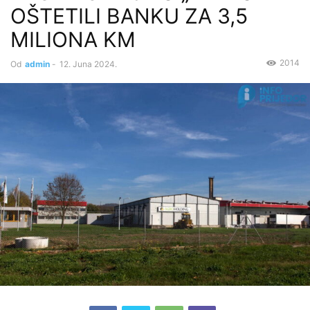
OŠTETILI BANKU ZA 3,5
MILIONA KM
2014
Od
admin
-
12. Juna 2024.