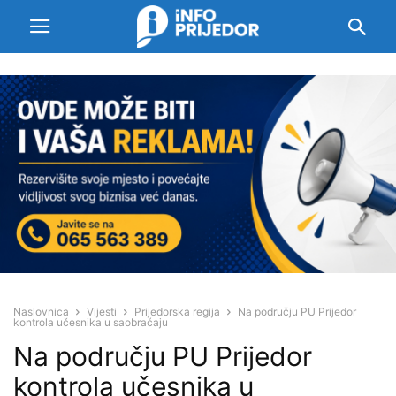
Naslovnica
Vijesti
Prijedorska regija
Na području PU Prijedor
kontrola učesnika u saobraćaju
Na području PU Prijedor
kontrola učesnika u