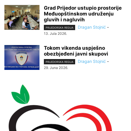
Grad Prijedor ustupio prostorije
Međuopštinskom udruženju
gluvih i nagluvih
Dragan Stojnić
-
PRIJEDORSKA REGIJA
13. Jula 2026.
Tokom vikenda uspješno
obezbjeđeni javni skupovi
Dragan Stojnić
-
PRIJEDORSKA REGIJA
29. Juna 2026.