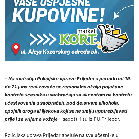
–
Na području Policijske uprave Prijedor u periodu od 19.
do 21. juna realizovaće se regionalna akcija pojačane
kontrole učesnika u saobraćaju sa akcentom na kontrolu
učestvovanja u saobraćaju pod dejstvom alkohola,
opojnih droga ili lijekova koji se ne smiju upotrebljavati
prije i za vrijeme vožnje
– saopštili su iz PU Prijedor.
Policijska uprava Prijedor apeluje na sve učesnike u