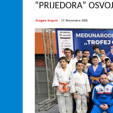
“PRIJEDORA” OSVOJ
Dragan Stojnić
17. Novembra 2025.