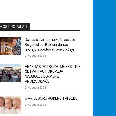
MOST POPULAR
Danas slavimo majku Presvete
Bogorodice: Bolesni danas
moraju ispoštovati ove običaje
7. Augusta 2026.
VEČERAS POTKOZARJE FEST PO
ČETVRTI PUT OKUPLJA
NAJBOLJE LOKALNE
PROIZVOĐAČE
7. Augusta 2026.
U PRIJEDORU ROĐENE TRI BEBE
7. Augusta 2026.