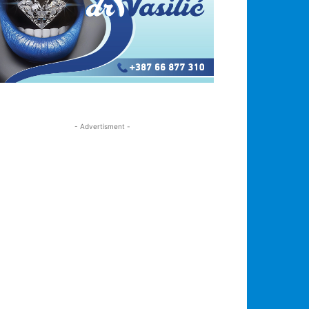
- Advertisment -