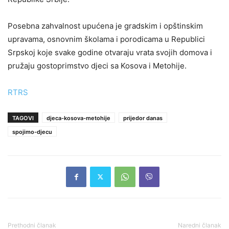
Posebna zahvalnost upućena je gradskim i opštinskim
upravama, osnovnim školama i porodicama u Republici
Srpskoj koje svake godine otvaraju vrata svojih domova i
pružaju gostoprimstvo djeci sa Kosova i Metohije.
RTRS
TAGOVI
djeca-kosova-metohije
prijedor danas
spojimo-djecu
Prethodni članak
Naredni članak