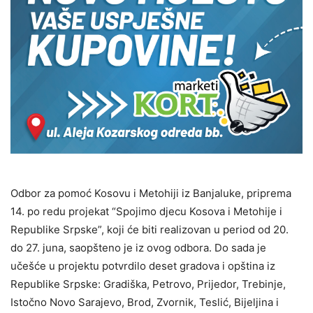
Odbor za pomoć Kosovu i Metohiji iz Banjaluke, priprema
14. po redu projekat “Spojimo djecu Kosova i Metohije i
Republike Srpske”, koji će biti realizovan u period od 20.
do 27. juna, saopšteno je iz ovog odbora. Do sada je
učešće u projektu potvrdilo deset gradova i opština iz
Republike Srpske: Gradiška, Petrovo, Prijedor, Trebinje,
Istočno Novo Sarajevo, Brod, Zvornik, Teslić, Bijeljina i