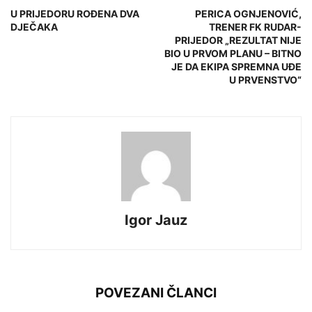
U PRIJEDORU ROĐENA DVA
PERICA OGNJENOVIĆ,
DJEČAKA
TRENER FK RUDAR-
PRIJEDOR „REZULTAT NIJE
BIO U PRVOM PLANU – BITNO
JE DA EKIPA SPREMNA UĐE
U PRVENSTVO“
Igor Jauz
POVEZANI ČLANCI