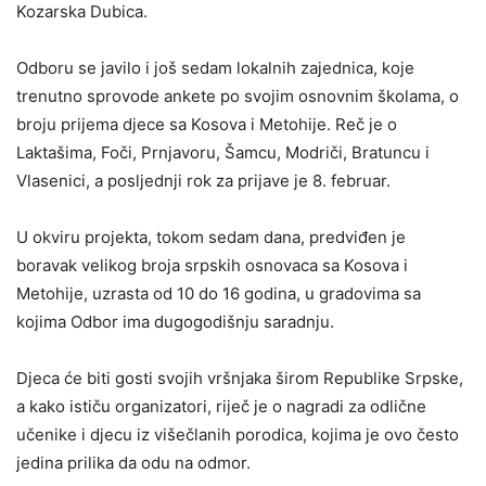
Kozarska Dubica.
Odboru se javilo i još sedam lokalnih zajednica, koje
trenutno sprovode ankete po svojim osnovnim školama, o
broju prijema djece sa Kosova i Metohije. Reč je o
Laktašima, Foči, Prnjavoru, Šamcu, Modriči, Bratuncu i
Vlasenici, a posljednji rok za prijave je 8. februar.
U okviru projekta, tokom sedam dana, predviđen je
boravak velikog broja srpskih osnovaca sa Kosova i
Metohije, uzrasta od 10 do 16 godina, u gradovima sa
kojima Odbor ima dugogodišnju saradnju.
Djeca će biti gosti svojih vršnjaka širom Republike Srpske,
a kako ističu organizatori, riječ je o nagradi za odlične
učenike i djecu iz višečlanih porodica, kojima je ovo često
jedina prilika da odu na odmor.