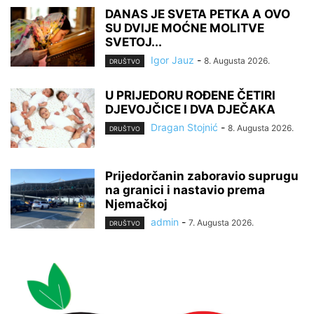
DANAS JE SVETA PETKA A OVO
SU DVIJE MOĆNE MOLITVE
SVETOJ...
Igor Jauz
-
8. Augusta 2026.
DRUŠTVO
U PRIJEDORU ROĐENE ČETIRI
DJEVOJČICE I DVA DJEČAKA
Dragan Stojnić
-
8. Augusta 2026.
DRUŠTVO
Prijedorčanin zaboravio suprugu
na granici i nastavio prema
Njemačkoj
admin
-
7. Augusta 2026.
DRUŠTVO