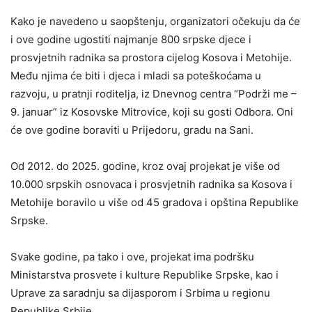
Kako je navedeno u saopštenju, organizatori očekuju da će
i ove godine ugostiti najmanje 800 srpske djece i
prosvjetnih radnika sa prostora cijelog Kosova i Metohije.
Među njima će biti i djeca i mladi sa poteškoćama u
razvoju, u pratnji roditelja, iz Dnevnog centra “Podrži me –
9. januar” iz Kosovske Mitrovice, koji su gosti Odbora. Oni
će ove godine boraviti u Prijedoru, gradu na Sani.
Od 2012. do 2025. godine, kroz ovaj projekat je više od
10.000 srpskih osnovaca i prosvjetnih radnika sa Kosova i
Metohije boravilo u više od 45 gradova i opština Republike
Srpske.
Svake godine, pa tako i ove, projekat ima podršku
Ministarstva prosvete i kulture Republike Srpske, kao i
Uprave za saradnju sa dijasporom i Srbima u regionu
Republike Srbije.