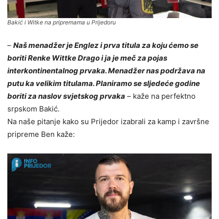
Bakić i Witke na pripremama u Prijedoru
–
Naš menadžer je Englez i prva titula za koju ćemo se
boriti Renke Wittke Drago i ja je meč za pojas
interkontinentalnog prvaka. Menadžer nas podržava na
putu ka velikim titulama. Planiramo se sljedeće godine
boriti za naslov svjetskog prvaka
– kaže na perfektno
srpskom Bakić.
Na naše pitanje kako su Prijedor izabrali za kamp i završne
pripreme Ben kaže: