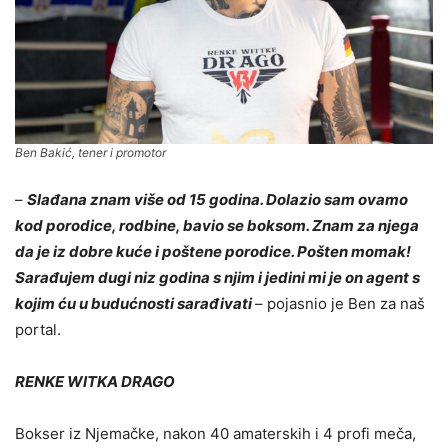
Ben Bakić, tener i promotor
–
Slađana znam više od 15 godina. Dolazio sam ovamo
kod porodice, rodbine, bavio se boksom. Znam za njega
da je iz dobre kuće i poštene porodice. Pošten momak!
Sarađujem dugi niz godina s njim i jedini mi je on agent s
kojim ću u budućnosti sarađivati
– pojasnio je Ben za naš
portal.
RENKE WITKA DRAGO
Bokser iz Njemačke, nakon 40 amaterskih i 4 profi meča,