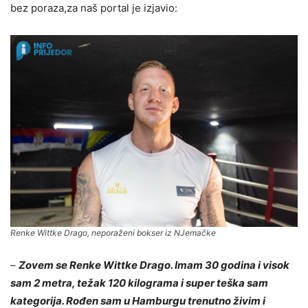
bez poraza,za naš portal je izjavio:
Renke Wittke Drago
, neporaženi bokser iz NJemačke
–
Zovem se Renke Wittke Drago. Imam 30 godina i visok
sam 2 metra, težak 120 kilograma i super teška sam
kategorija. Rođen sam u Hamburgu trenutno živim i