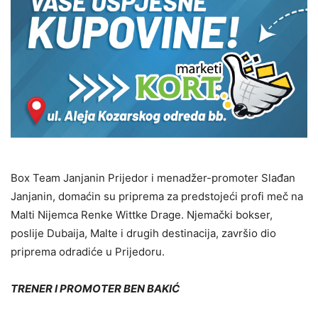
Box Team Janjanin Prijedor i menadžer-promoter Slađan
Janjanin, domaćin su priprema za predstojeći profi meč na
Malti Nijemca Renke Wittke Drage. Njemački bokser,
poslije Dubaija, Malte i drugih destinacija, završio dio
priprema odradiće u Prijedoru.
TRENER I PROMOTER BEN BAKIĆ