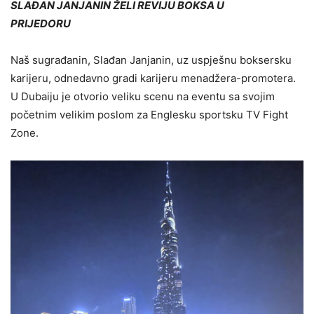
SLAĐAN JANJANIN ŽELI REVIJU BOKSA U
PRIJEDORU
Naš sugrađanin, Slađan Janjanin, uz uspješnu boksersku
karijeru, odnedavno gradi karijeru menadžera-promotera.
U Dubaiju je otvorio veliku scenu na eventu sa svojim
početnim velikim poslom za Englesku sportsku TV Fight
Zone.