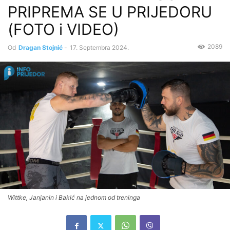
PRIPREMA SE U PRIJEDORU
(FOTO i VIDEO)
2089
Od
Dragan Stojnić
-
17. Septembra 2024.
Wittke, Janjanin i Bakić na jednom od treninga