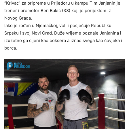
“Krivac” za pripreme u Prijedoru u kampu Tim Janjanin je
trener i promotor Ben Bakić (38) koji je porijeklom iz
Novog Grada.
Iako je rođen u Njemačkoj, voli i posjećuje Republiku
Srpsku i svoj Novi Grad. Duže vrijeme poznaje Janjanina i
izuzetno ga cijeni kao boksera a iznad svega kao čovjeka i
borca.