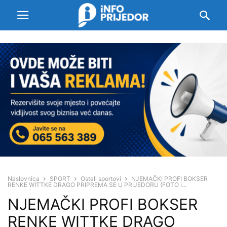
Naslovnica
SPORT
Ostali sportovi
NJEMAČKI PROFI BOKSER
RENKE WITTKE DRAGO PRIPREMA SE U PRIJEDORU (FOTO i...
NJEMAČKI PROFI BOKSER
RENKE WITTKE DRAGO