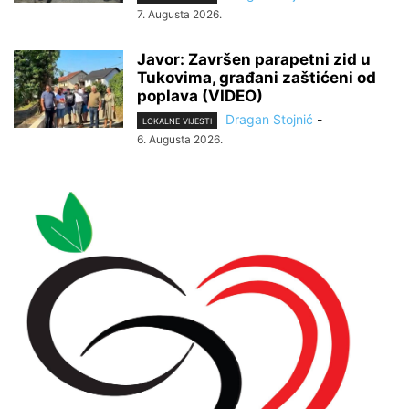
7. Augusta 2026.
Javor: Završen parapetni zid u
Tukovima, građani zaštićeni od
poplava (VIDEO)
Dragan Stojnić
-
LOKALNE VIJESTI
6. Augusta 2026.