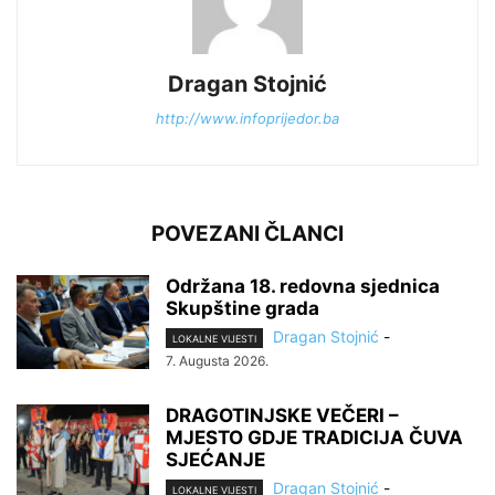
Dragan Stojnić
http://www.infoprijedor.ba
POVEZANI ČLANCI
Održana 18. redovna sjednica
Skupštine grada
Dragan Stojnić
-
LOKALNE VIJESTI
7. Augusta 2026.
DRAGOTINJSKE VEČERI –
MJESTO GDJE TRADICIJA ČUVA
SJEĆANJE
Dragan Stojnić
-
LOKALNE VIJESTI