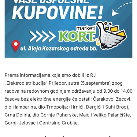
Prema informacijama koje smo dobili iz RJ
„Elektrodistribucija” Prijedor, sutra (5.septembra) zbog
radova na redovnom godinjem održavanju od 9.00 do 14.00
časova bez električne energije će ostati; Čarakovo, Zecovi,
dio Hambarina, dio Trnopolja; (Hrnići, Dergići i Suhi Brod),
Crna Dolina, dio Gornje Puharske, Malo i Veliko Palančište,
Gornji Jelovac i Centralno Groblje.