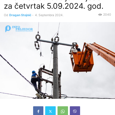
za četvrtak 5.09.2024. god.
2040
Od
Dragan Stojnić
-
4. Septembra 2024.