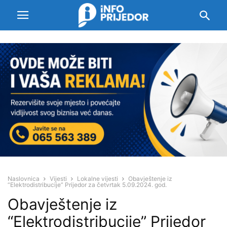
Naslovnica
Vijesti
Lokalne vijesti
Obavještenje iz
“Elektrodistribucije” Prijedor za četvrtak 5.09.2024. god.
Obavještenje iz
“Elektrodistribucije” Prijedor