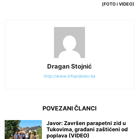
(FOTO i VIDEO)
Dragan Stojnić
http://www.infoprijedor.ba
POVEZANI ČLANCI
Javor: Završen parapetni zid u
Tukovima, građani zaštićeni od
poplava (VIDEO)