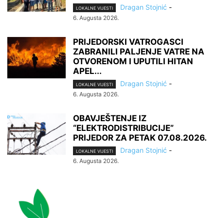
Dragan Stojnić
-
LOKALNE VIJESTI
6. Augusta 2026.
PRIJEDORSKI VATROGASCI
ZABRANILI PALJENJE VATRE NA
OTVORENOM I UPUTILI HITAN
APEL...
Dragan Stojnić
-
LOKALNE VIJESTI
6. Augusta 2026.
OBAVJEŠTENJE IZ
“ELEKTRODISTRIBUCIJE”
PRIJEDOR ZA PETAK 07.08.2026.
Dragan Stojnić
-
LOKALNE VIJESTI
6. Augusta 2026.