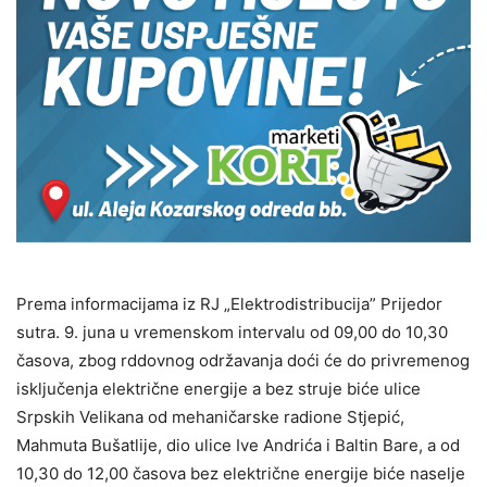
Prema informacijama iz RJ „Elektrodistribucija” Prijedor
sutra. 9. juna u vremenskom intervalu od 09,00 do 10,30
časova, zbog rddovnog održavanja doći će do privremenog
isključenja električne energije a bez struje biće ulice
Srpskih Velikana od mehaničarske radione Stjepić,
Mahmuta Bušatlije, dio ulice Ive Andrića i Baltin Bare, a od
10,30 do 12,00 časova bez električne energije biće naselje