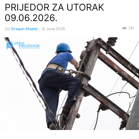
PRIJEDOR ZA UTORAK
09.06.2026.
761
Od
Dragan Stojnić
-
8. Juna 2026.