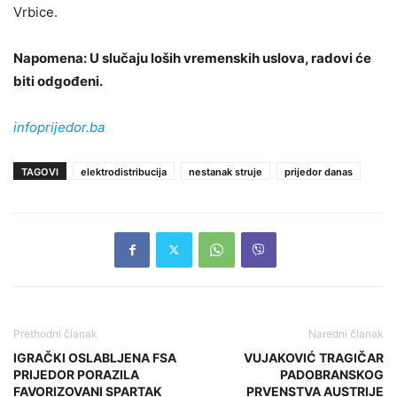
Vrbice.
Napomena: U slučaju loših vremenskih uslova, radovi će
biti odgođeni.
infoprijedor.ba
TAGOVI
elektrodistribucija
nestanak struje
prijedor danas
Prethodni članak
Naredni članak
IGRAČKI OSLABLJENA FSA
VUJAKOVIĆ TRAGIČAR
PRIJEDOR PORAZILA
PADOBRANSKOG
FAVORIZOVANI SPARTAK
PRVENSTVA AUSTRIJE