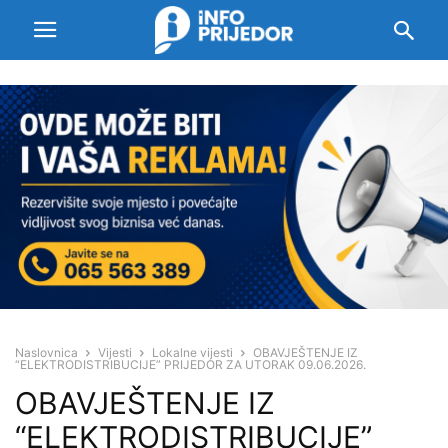
Naslovnica
Vijesti
Lokalne vijesti
OBAVJEŠTENJE IZ
“ELEKTRODISTRIBUCIJE” PRIJEDOR ZA UTORAK 09.06.2026.
OBAVJEŠTENJE IZ
“ELEKTRODISTRIBUCIJE”