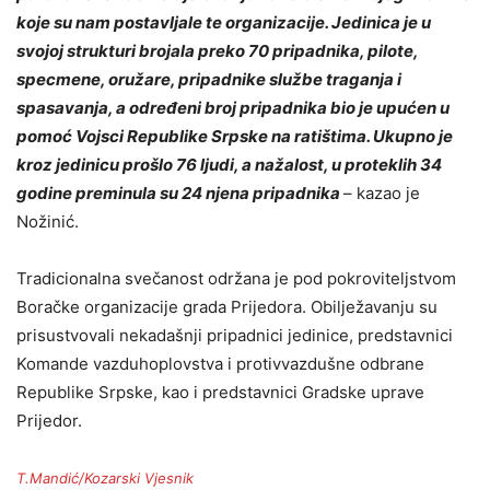
koje su nam postavljale te organizacije. Jedinica je u
svojoj strukturi brojala preko 70 pripadnika, pilote,
specmene, oružare, pripadnike službe traganja i
spasavanja, a određeni broj pripadnika bio je upućen u
pomoć Vojsci Republike Srpske na ratištima. Ukupno je
kroz jedinicu prošlo 76 ljudi, a nažalost, u proteklih 34
godine preminula su 24 njena pripadnika
– kazao je
Nožinić.
Tradicionalna svečanost održana je pod pokroviteljstvom
Boračke organizacije grada Prijedora. Obilježavanju su
prisustvovali nekadašnji pripadnici jedinice, predstavnici
Komande vazduhoplovstva i protivvazdušne odbrane
Republike Srpske, kao i predstavnici Gradske uprave
Prijedor.
T.Mandić/Kozarski Vjesnik