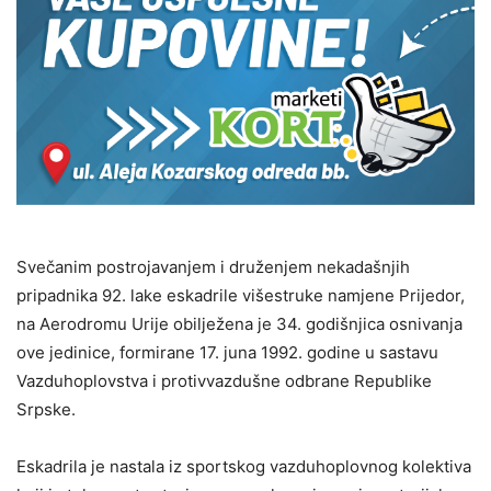
Svečanim postrojavanjem i druženjem nekadašnjih
pripadnika 92. lake eskadrile višestruke namjene Prijedor,
na Aerodromu Urije obilježena je 34. godišnjica osnivanja
ove jedinice, formirane 17. juna 1992. godine u sastavu
Vazduhoplovstva i protivvazdušne odbrane Republike
Srpske.
Eskadrila je nastala iz sportskog vazduhoplovnog kolektiva