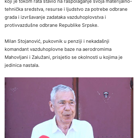
koji je tokom rata stavio na raspolaganje svoja materijalno-
tehnička sredstva, resurse i ljudstvo za potrebe odbrane
grada i izvršavanje zadataka vazduhoplovstva i
protivvazdušne odbrane Republike Srpske.
Milan Stojanović, pukovnik u penziji i nekadašnji
komandant vazduhoplovne baze na aerodromima
Mahovljani i Zalužani, prisjetio se okolnosti u kojima je
jedinica nastala.