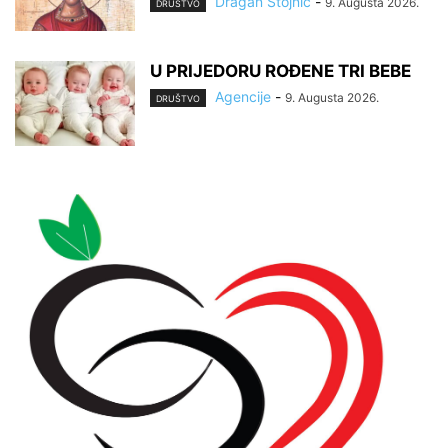
Dragan Stojnić
-
9. Augusta 2026.
DRUŠTVO
U PRIJEDORU ROĐENE TRI BEBE
Agencije
-
9. Augusta 2026.
DRUŠTVO