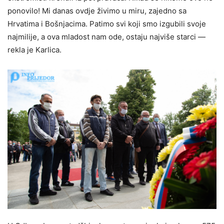
ponovilo! Mi danas ovdje živimo u miru, zajedno sa
Hrvatima i Bošnjacima. Patimo svi koji smo izgubili svoje
najmilije, a ova mladost nam ode, ostaju najviše starci —
rekla je Karlica.