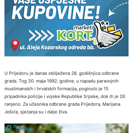
U Prijedoru je danas obilježena 28. godišnjica odbrane
grada. Tog 30. maja 1992. godine, u napadu paravojnih
muslimanskih i hrvatskih formacija, poginulo je 15
pripadnika policije i vojske Republike Srpske, dok ih je 26
ranjeno. Za učesnika odbrane grada Prijedora, Marijana
Ješića, sjećanja su i dalje živa.