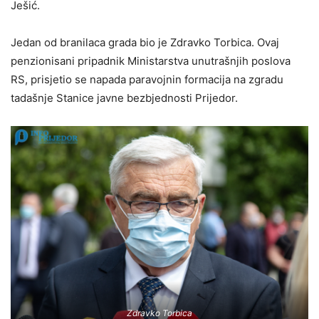
Ješić.
Jedan od branilaca grada bio je Zdravko Torbica. Ovaj
penzionisani pripadnik Ministarstva unutrašnjih poslova
RS, prisjetio se napada paravojnin formacija na zgradu
tadašnje Stanice javne bezbjednosti Prijedor.
Zdravko Torbica