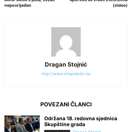
nepovrijeđen
(video)
Dragan Stojnić
http://www.infoprijedor.ba
POVEZANI ČLANCI
Održana 18. redovna sjednica
Skupštine grada
Dragan Stojnić
-