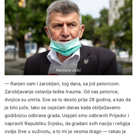
Marijana Ješić
— Ranjen sam i zarobljen, tog dana, sa još petoricom.
Zarobljavanje ostavlja teške traume. Od nas petorice,
dvojica su umrla. Sve se to desilo prije 28 godina, a kao da
je bilo juče, tako se osjećam danas kada obilježavamo
godišnjicu odbrane grada. Uspjeli smo odbraniti Prijedor i
napraviti Republiku Srpsku, da gradani svih nacija i religija
ovdje žive u suživotu, a to mi je veoma drago — rekao je