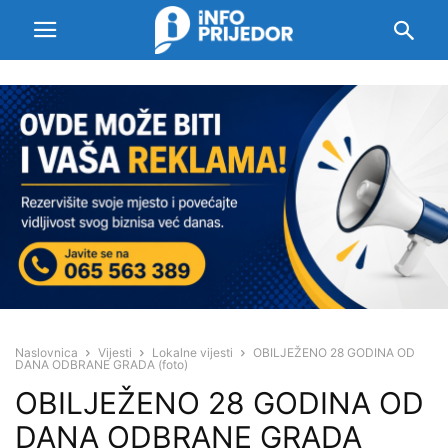
Naslovnica
Vijesti
Lokalne vijesti
OBILJEŽENO 28 GODINA OD
DANA ODBRANE GRADA (foto)
OBILJEŽENO 28 GODINA OD
DANA ODBRANE GRADA