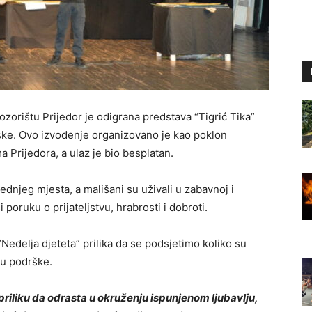
Pozorištu Prijedor je odigrana predstava “Tigrić Tika”
ske. Ovo izvođenje organizovano je kao poklon
Prijedora, a ulaz je bio besplatan.
ednjeg mjesta, a mališani su uživali u zabavnoj i
i poruku o prijateljstvu, hrabrosti i dobroti.
“Nedelja djeteta” prilika da se podsjetimo koliko su
tu podrške.
priliku da odrasta u okruženju ispunjenom ljubavlju,