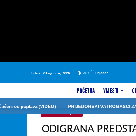
C
Petak, 7 Augusta, 2026
21.7
Prijedor
POČETNA
VIJESTI
C
 od poplava (VIDEO)
PRIJEDORSKI VATROGASCI ZABRANI
LOKALNE VIJESTI
ODIGRANA PREDSTA