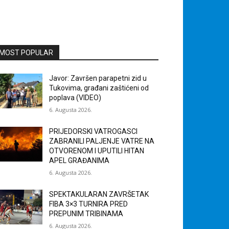
MOST POPULAR
Javor: Završen parapetni zid u
Tukovima, građani zaštićeni od
poplava (VIDEO)
6. Augusta 2026.
PRIJEDORSKI VATROGASCI
ZABRANILI PALJENJE VATRE NA
OTVORENOM I UPUTILI HITAN
APEL GRAĐANIMA
6. Augusta 2026.
SPEKTAKULARAN ZAVRŠETAK
FIBA 3×3 TURNIRA PRED
PREPUNIM TRIBINAMA
6. Augusta 2026.