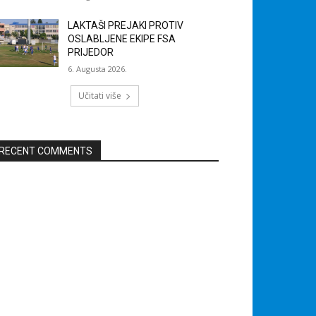
LAKTAŠI PREJAKI PROTIV
OSLABLJENE EKIPE FSA
PRIJEDOR
6. Augusta 2026.
Učitati više
RECENT COMMENTS