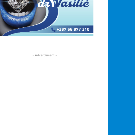
- Advertisment -