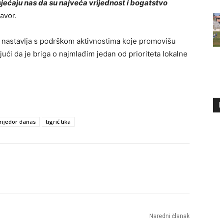
jećaju nas da su najveća vrijednost i bogatstvo
Javor.
 nastavlja s podrškom aktivnostima koje promovišu
ujući da je briga o najmlađim jedan od prioriteta lokalne
rijedor danas
tigrić tika
Naredni članak