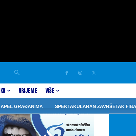
IKA
VRIJEME
VIŠE
L GRAĐANIMA
SPEKTAKULARAN ZAVRŠETAK FIBA 3×3 T