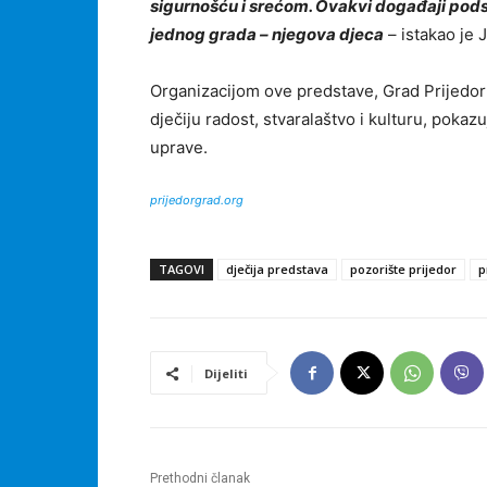
sigurnošću i srećom. Ovakvi događaji pods
jednog grada – njegova djeca
– istakao je 
Organizacijom ove predstave, Grad Prijedor
dječiju radost, stvaralaštvo i kulturu, pokaz
uprave.
prijedorgrad.org
TAGOVI
dječija predstava
pozorište prijedor
p
Dijeliti
Prethodni članak