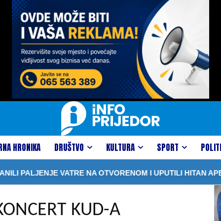
RNA HRONIKA
DRUŠTVO
KULTURA
SPORT
POLIT
JE VATRE NA OTVORENOM I UPUTILI HITAN APEL GRAĐANI
KONCERT KUD-A