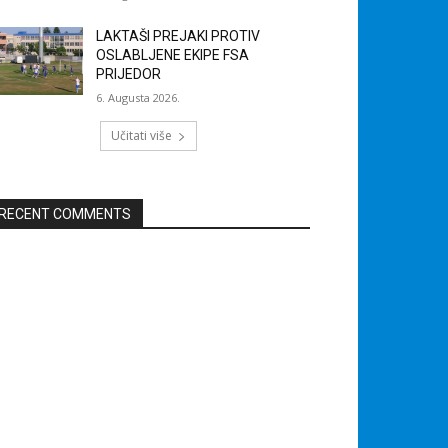
LAKTAŠI PREJAKI PROTIV
OSLABLJENE EKIPE FSA
PRIJEDOR
6. Augusta 2026.
Učitati više
RECENT COMMENTS