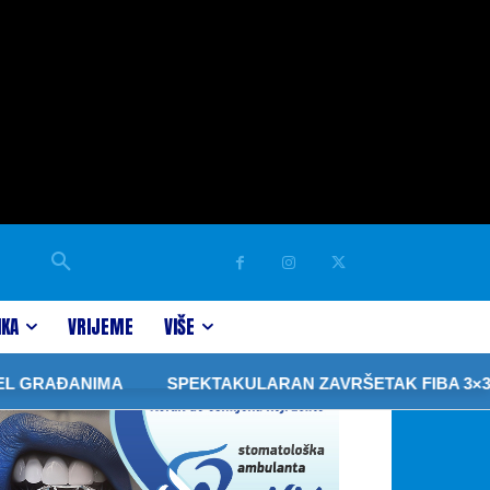
IKA
VRIJEME
VIŠE
MA
SPEKTAKULARAN ZAVRŠETAK FIBA 3×3 TURNIRA PR