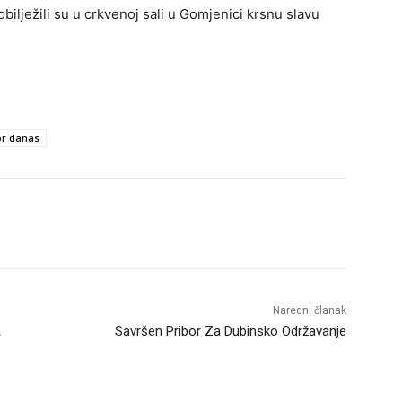
ilježili su u crkvenoj sali u Gomjenici krsnu slavu
or danas
Naredni članak
A
Savršen Pribor Za Dubinsko Održavanje