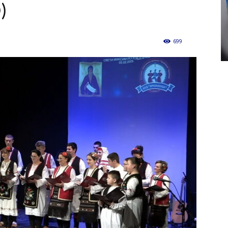
)
699
0