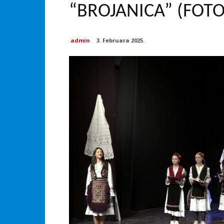
“BROJANICA” (FOTO
admin
3. Februara 2025.