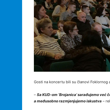
Gosti na koncertu bili su članovi Foklornog
–
Sa KUD-om ‘Brojanica’ sarađujemo već čet
a međusobno razmjenjujemo iskustva
– re