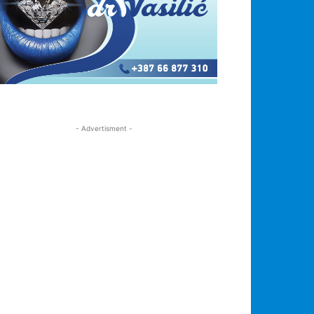
- Advertisment -