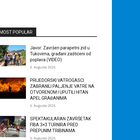
MOST POPULAR
Javor: Završen parapetni zid u
Tukovima, građani zaštićeni od
poplava (VIDEO)
6. Augusta 2026.
PRIJEDORSKI VATROGASCI
ZABRANILI PALJENJE VATRE NA
OTVORENOM I UPUTILI HITAN
APEL GRAĐANIMA
6. Augusta 2026.
SPEKTAKULARAN ZAVRŠETAK
FIBA 3×3 TURNIRA PRED
PREPUNIM TRIBINAMA
6. Augusta 2026.