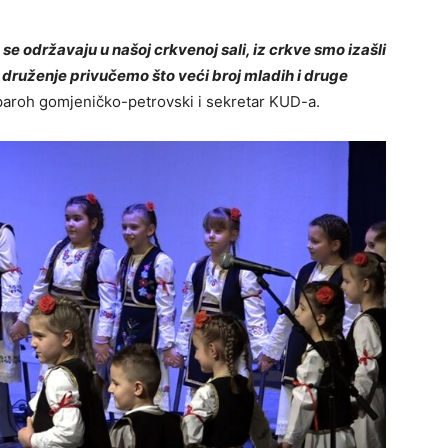
e održavaju u našoj crkvenoj sali, iz crkve smo izašli
u, druženje privučemo što veći broj mladih i druge
paroh gomjeničko-petrovski i sekretar KUD-a.