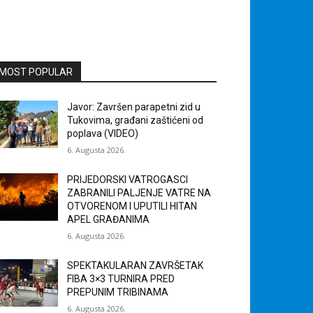
MOST POPULAR
Javor: Završen parapetni zid u
Tukovima, građani zaštićeni od
poplava (VIDEO)
6. Augusta 2026.
PRIJEDORSKI VATROGASCI
ZABRANILI PALJENJE VATRE NA
OTVORENOM I UPUTILI HITAN
APEL GRAĐANIMA
6. Augusta 2026.
SPEKTAKULARAN ZAVRŠETAK
FIBA 3×3 TURNIRA PRED
PREPUNIM TRIBINAMA
6. Augusta 2026.