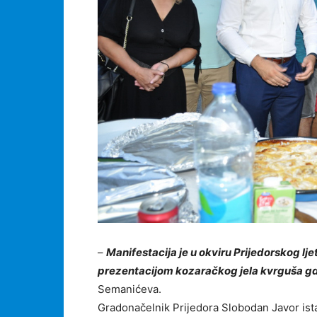
–
Manifestacija je u okviru Prijedorskog ljeta
prezentacijom kozaračkog jela kvrguša gdj
Semanićeva.
Gradonačelnik Prijedora Slobodan Javor ist