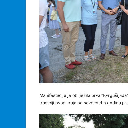
Manifestaciju je obilježila prva “Kvrgušijada
tradiciji ovog kraja od šezdesetih godina pro