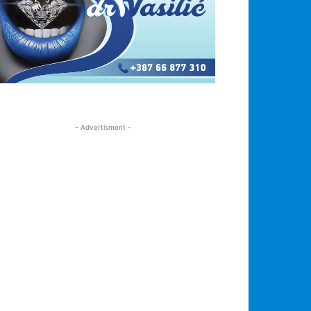
- Advertisment -