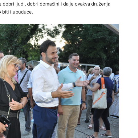
 dobri ljudi, dobri domaćini i da je ovakva druženja
 biti i ubuduće.