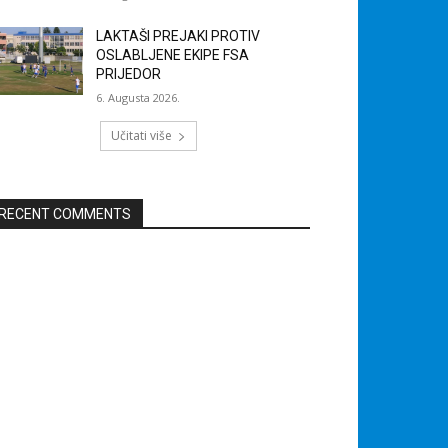
LAKTAŠI PREJAKI PROTIV
OSLABLJENE EKIPE FSA
PRIJEDOR
6. Augusta 2026.
Učitati više
RECENT COMMENTS