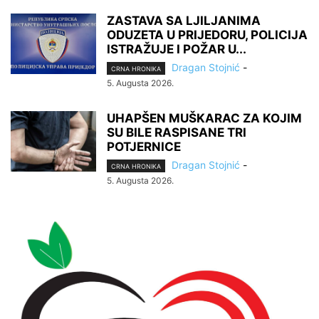
ZASTAVA SA LJILJANIMA
ODUZETA U PRIJEDORU, POLICIJA
ISTRAŽUJE I POŽAR U...
Dragan Stojnić
-
CRNA HRONIKA
5. Augusta 2026.
UHAPŠEN MUŠKARAC ZA KOJIM
SU BILE RASPISANE TRI
POTJERNICE
Dragan Stojnić
-
CRNA HRONIKA
5. Augusta 2026.