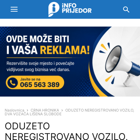
Naslovnica
CRNA HRONIKA
ODUZETO NEREGISTROVANO VOZILO,
DVA VOZAČA LIŠENA SLOBODE
ODUZETO
NEREGISTROVANO VOZILO,