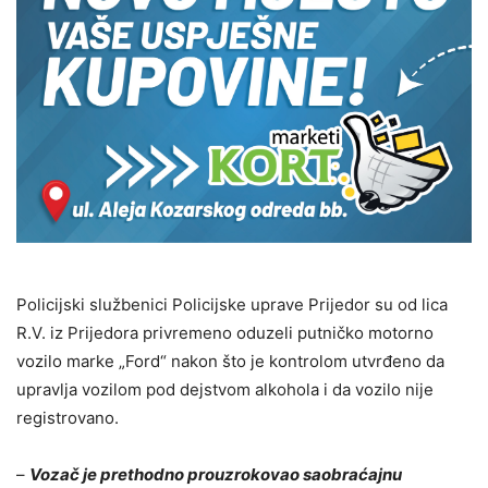
Policijski službenici Policijske uprave Prijedor su od lica
R.V. iz Prijedora privremeno oduzeli putničko motorno
vozilo marke „Ford“ nakon što je kontrolom utvrđeno da
upravlja vozilom pod dejstvom alkohola i da vozilo nije
registrovano.
–
Vozač je prethodno prouzrokovao saobraćajnu