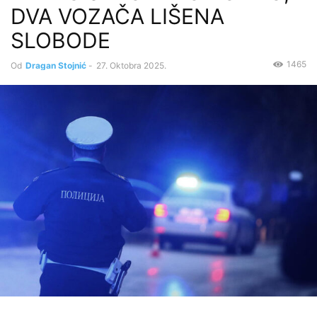
DVA VOZAČA LIŠENA
SLOBODE
1465
Od
Dragan Stojnić
-
27. Oktobra 2025.