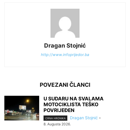
Dragan Stojnić
http://www.infoprijedor.ba
POVEZANI ČLANCI
U SUDARU NA SVALAMA
MOTOCIKLISTA TEŠKO
POVRIJEĐEN
Dragan Stojnić
-
CRNA HRONIKA
8. Augusta 2026.