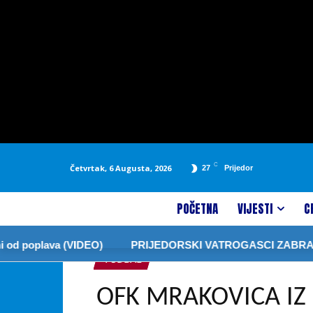
C
Četvrtak, 6 Augusta, 2026
27
Prijedor
POČETNA
VIJESTI
C
lava (VIDEO)
PRIJEDORSKI VATROGASCI ZABRANILI PAL
FUDBAL
OFK MRAKOVICA IZ 