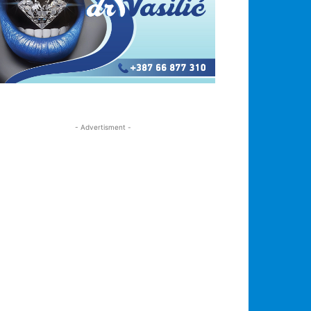
- Advertisment -