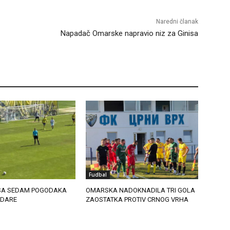
Naredni članak
Napadač Omarske napravio niz za Ginisa
Fudbal
 SA SEDAM POGODAKA
OMARSKA NADOKNADILA TRI GOLA
UDARE
ZAOSTATKA PROTIV CRNOG VRHA