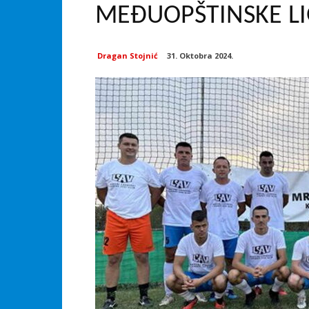
MEĐUOPŠTINSKE L
Dragan Stojnić
31. Oktobra 2024.