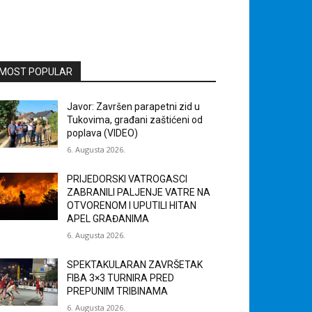
MOST POPULAR
Javor: Završen parapetni zid u
Tukovima, građani zaštićeni od
poplava (VIDEO)
6. Augusta 2026.
PRIJEDORSKI VATROGASCI
ZABRANILI PALJENJE VATRE NA
OTVORENOM I UPUTILI HITAN
APEL GRAĐANIMA
6. Augusta 2026.
SPEKTAKULARAN ZAVRŠETAK
FIBA 3×3 TURNIRA PRED
PREPUNIM TRIBINAMA
6. Augusta 2026.