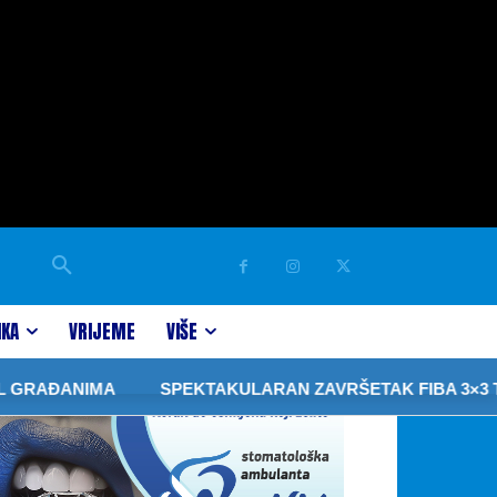
IKA
VRIJEME
VIŠE
ANIMA
SPEKTAKULARAN ZAVRŠETAK FIBA 3×3 TURNIRA