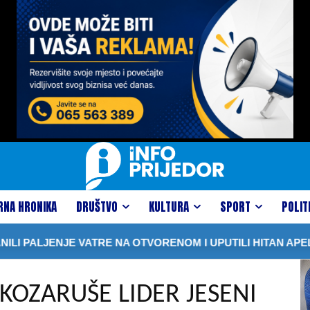
RNA HRONIKA
DRUŠTVO
KULTURA
SPORT
POLIT
JENJE VATRE NA OTVORENOM I UPUTILI HITAN APEL GRAĐ
KOZARUŠE LIDER JESENI