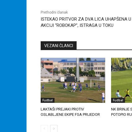
Prethodni članak
ISTEKAO PRITVOR ZA DVA LICA UHAPŠENA U
AKCIJI “ROBOKAP”, ISTRAGA U TOKU
VEZANI ČLANCI
Fudbal
Fudbal
LAKTAŠI PREJAKI PROTIV
NK BRINJE
OSLABLJENE EKIPE FSA PRIJEDOR
POTOPIO R