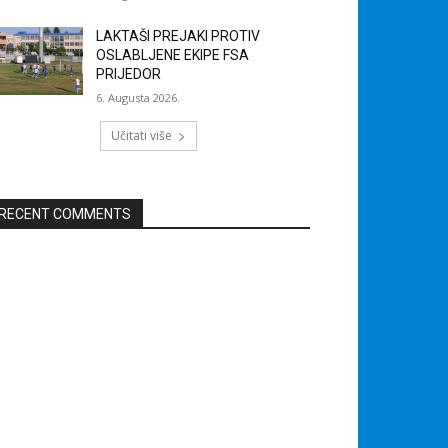
LAKTAŠI PREJAKI PROTIV
OSLABLJENE EKIPE FSA
PRIJEDOR
6. Augusta 2026.
Učitati više
RECENT COMMENTS